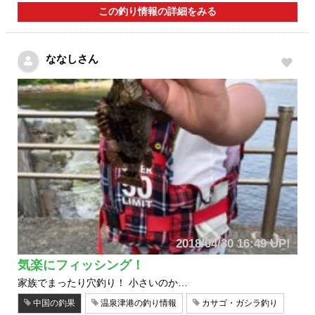
この釣り情報の詳細をみる
ななしさん
2018/04/30 16:49 UP!
気楽にフィッシング！
家族でまったり穴釣り！ 小さいのか…
中国の釣果
温泉津港の釣り情報
カサゴ・ガシラ釣り