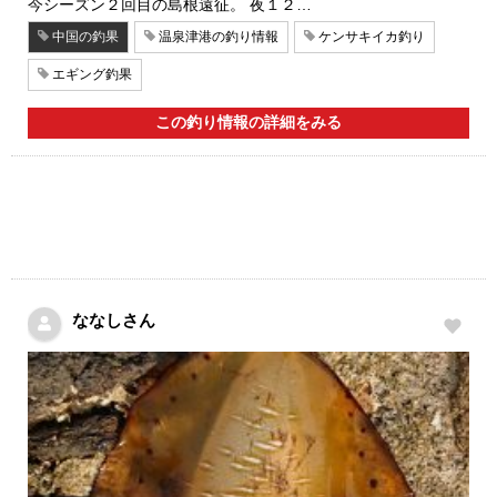
今シーズン２回目の島根遠征。 夜１２…
中国の釣果
温泉津港の釣り情報
ケンサキイカ釣り
エギング釣果
この釣り情報の詳細をみる
ななしさん