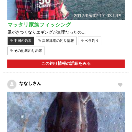
2017/05/02 17:03 UP!
マッタリ家族フィッシング
風がきつくなりエギングが無理だったの…
中国の釣果
温泉津港の釣り情報
ベラ釣り
その他餌釣り釣果
この釣り情報の詳細をみる
ななしさん