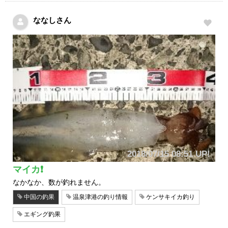
ななしさん
2018/07/15 08:51 UP!
マイカ❗
なかなか、数が釣れません。
中国の釣果
温泉津港の釣り情報
ケンサキイカ釣り
エギング釣果