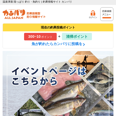
温泉津港 陸っぱり 釣り・魚釣り | 釣果情報サイト カンパリ
ログイン
現在の釣果投稿ポイント
+
300~10
清掃ポイント
ポイント
魚が釣れたらカンパリに投稿を