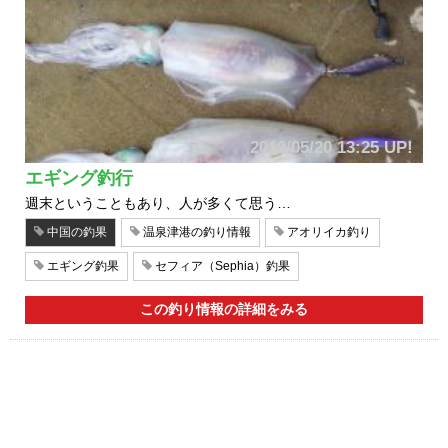
2019/05/20 13:25 UP!
エギング釣行
週末ということもあり、人が多くて思う…
中国の釣果
温泉津港の釣り情報
アオリイカ釣り
エギング釣果
セフィア（Sephia）釣果
この釣り情報の詳細をみる