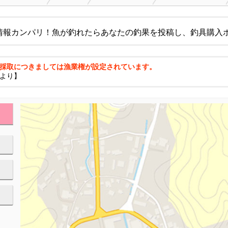
情報カンパリ！魚が釣れたらあなたの釣果を投稿し、釣具購入
採取につきましては漁業権が設定されています。
より】