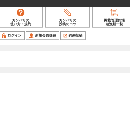
カンパリの
カンパリの
掲載管理釣場
使い方・規約
投稿のコツ
遊漁船一覧
ログイン
新規会員登録
釣果投稿