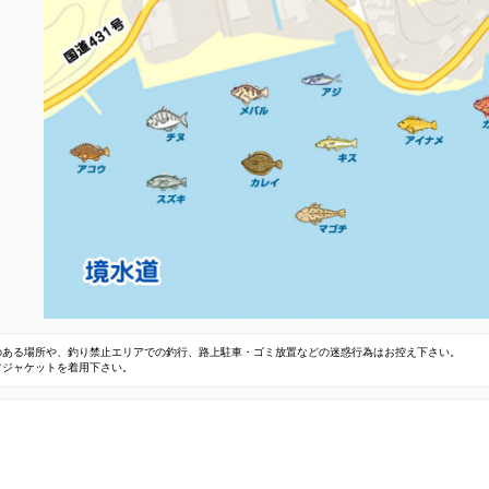
のある場所や、釣り禁止エリアでの釣行、路上駐車・ゴミ放置などの迷惑行為はお控え下さい。
フジャケットを着用下さい。