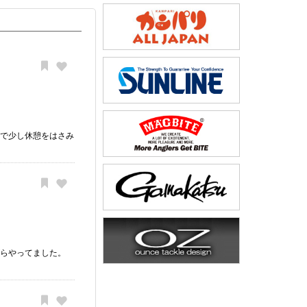
りで少し休憩をはさみ
ながらやってました。