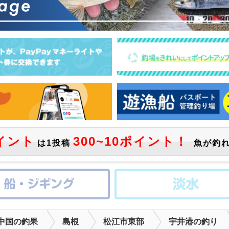
イント
300~10ポイント！
は1投稿
魚が釣れ
中国の釣果
島根
松江市東部
宇井港の釣り