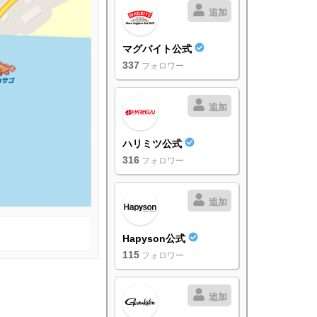
追加
マグバイト公式
337
フォロワー
追加
ハリミツ公式
316
フォロワー
追加
Hapyson公式
115
フォロワー
追加