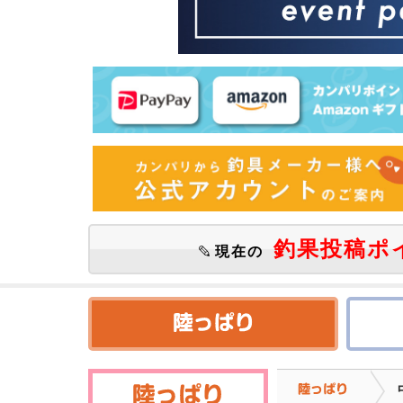
釣果投稿ポ
現在の