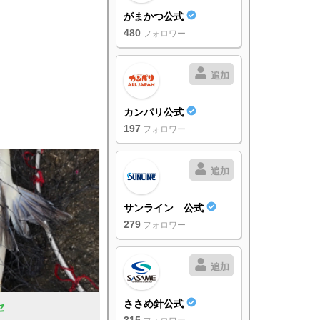
がまかつ公式
480
フォロワー
追加
カンパリ公式
197
フォロワー
追加
サンライン 公式
279
フォロワー
追加
ささめ針公式
セ