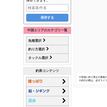
保存できます。
中国エリアのカテゴリ一覧
魚種選択
釣り方選択
タックル選択
釣果コンテンツ
※現地に釣り禁止の看板
※釣行の際は、必ずライ