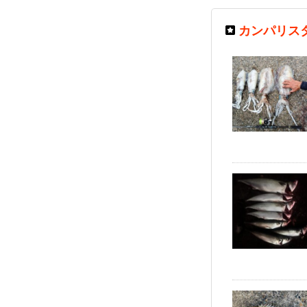
カンパリス