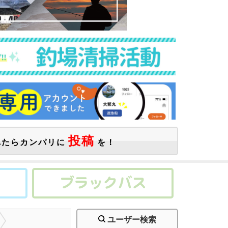
投稿
たらカンパリに
を！
ユーザー検索