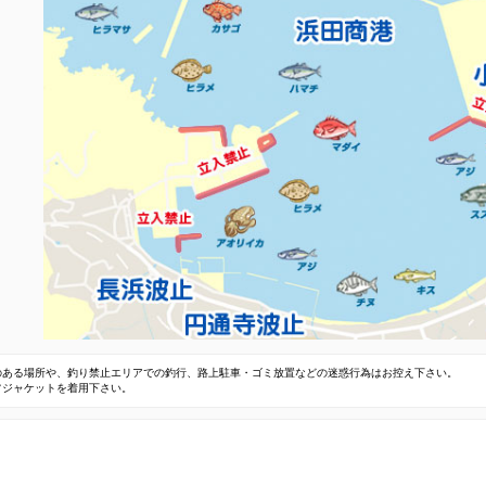
のある場所や、釣り禁止エリアでの釣行、路上駐車・ゴミ放置などの迷惑行為はお控え下さい。
フジャケットを着用下さい。