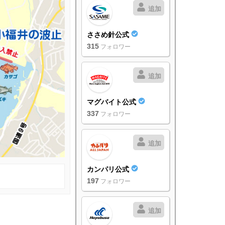
追加
ささめ針公式
315
フォロワー
追加
マグバイト公式
337
フォロワー
追加
カンパリ公式
197
フォロワー
追加