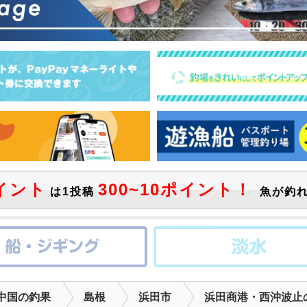
イント
300~10ポイント！
は1投稿
魚が釣れ
中国の釣果
島根
浜田市
浜田商港・西沖波止