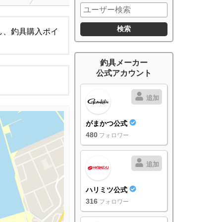
し、釣具購入ポイ
釣具メーカー
公式アカウント
追加
がまかつ公式
480
フォロワー
追加
ハリミツ公式
316
フォロワー