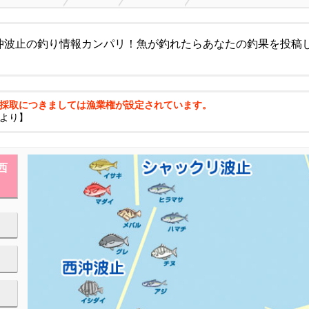
沖波止の釣り情報カンパリ！魚が釣れたらあなたの釣果を投稿
採取につきましては漁業権が設定されています。
より】
西