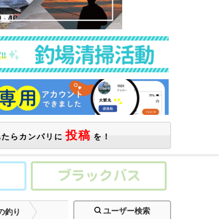
投稿
たらカンパリに
を！
ユーザー検索
の釣り