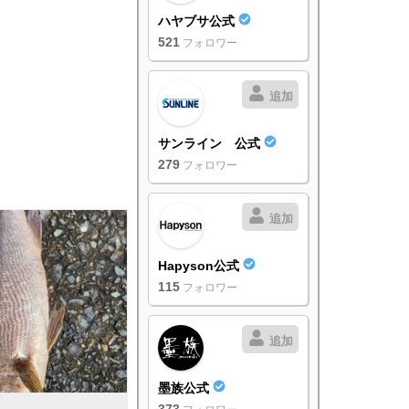
ハヤブサ公式
521
フォロワー
追加
サンライン 公式
279
フォロワー
追加
Hapyson公式
115
フォロワー
追加
墨族公式