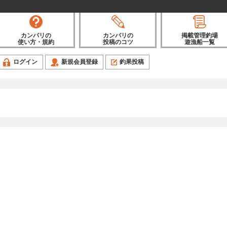
カンパリの
カンパリの
掲載管理釣場
使い方・規約
投稿のコツ
遊漁船一覧
ログイン
新規会員登録
釣果投稿