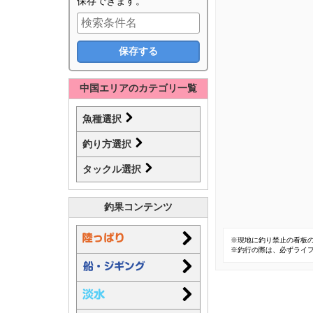
保存できます。
中国エリアのカテゴリ一覧
魚種選択
釣り方選択
タックル選択
釣果コンテンツ
※現地に釣り禁止の看板
※釣行の際は、必ずライ