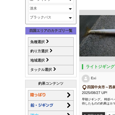
淡水
ブラックバス
四国エリアのカテゴリ一覧
魚種選択
釣り方選択
地域選択
ライトジギング
タックル選択
Exi
釣果コンテンツ
四国中央市～西
2025/08/27 UP!
早朝ジギング。 時折ベ
待したものの釣果はカ