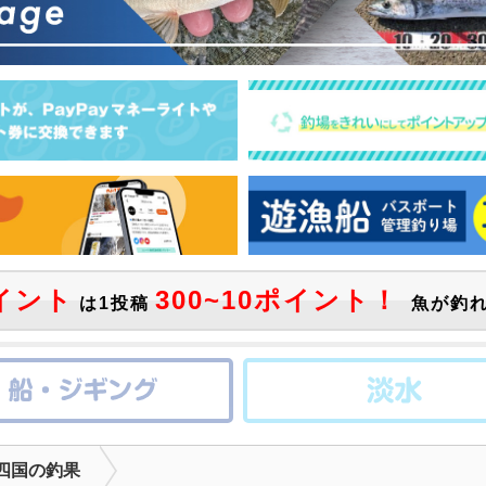
イント
300~10ポイント！
は1投稿
魚が釣れ
四国の釣果