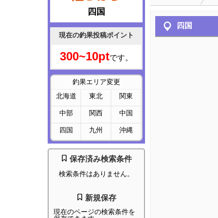
四国
四国
現在の釣果投稿ポイント
300~10pt
です。
釣果エリア変更
北海道
東北
関東
中部
関西
中国
四国
九州
沖縄
保存済み検索条件
検索条件はありません。
新規保存
現在のページの検索条件を