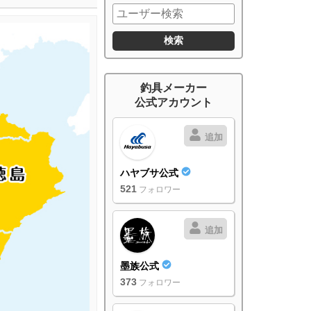
釣具メーカー
公式アカウント
追加
ハヤブサ公式
521
フォロワー
追加
墨族公式
373
フォロワー