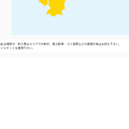
のある場所や、釣り禁止エリアでの釣行、路上駐車・ゴミ放置などの迷惑行為はお控え下さい。
フジャケットを着用下さい。