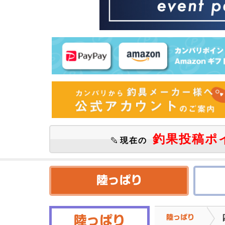
釣果投稿ポ
現在の