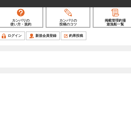
カンパリの
カンパリの
掲載管理釣場
使い方・規約
投稿のコツ
遊漁船一覧
ログイン
新規会員登録
釣果投稿