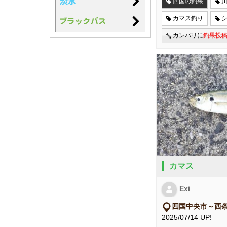
四国の釣果
カマス釣り
カンパリに
釣果投
カマス
Exi
四国中央市～西
2025/07/14 UP!