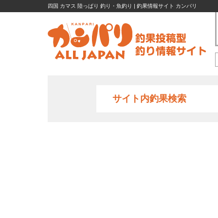
四国 カマス 陸っぱり 釣り・魚釣り | 釣果情報サイト カンパリ
サイト内釣果検索