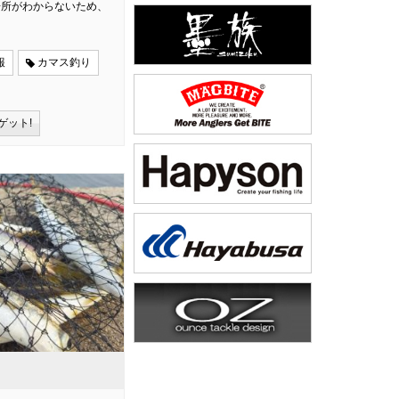
場所がわからないため、
報
カマス釣り
ゲット!