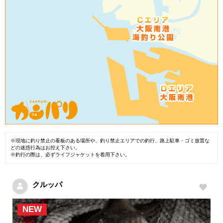
※現地に釣り禁止の看板のある場所や、釣り禁止エリアでの釣行、路上駐車・ゴミ放置な
どの迷惑行為はお控え下さい。
※釣行の際は、必ずライフジャケットを着用下さい。
クルッパ
NEW