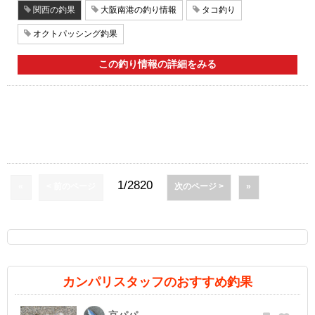
関西の釣果
大阪南港の釣り情報
タコ釣り
オクトパッシング釣果
この釣り情報の詳細をみる
1/2820
«
< 前のページ
次のページ >
»
カンパリスタッフのおすすめ釣果