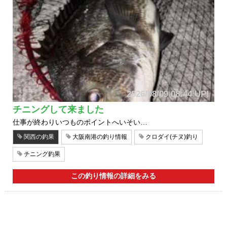
2026/08/09 08:44 UP!
チニングして来ました
仕事が終わりいつものポイントへいそい…
関西の釣果
大阪南港の釣り情報
クロダイ(チヌ)釣り
チニング釣果
この釣り情報の詳細をみる