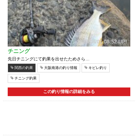
2026/08/01 08:52 UP!
チニング
先日チニングにて釣果を出せたためさら…
関西の釣果
大阪南港の釣り情報
キビレ釣り
チニング釣果
この釣り情報の詳細をみる