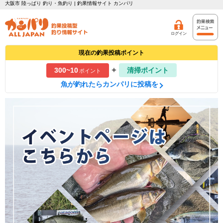
大阪市 陸っぱり 釣り・魚釣り | 釣果情報サイト カンパリ
ログイン
現在の釣果投稿ポイント
+
300~10
清掃ポイント
ポイント
魚が釣れたらカンパリに投稿を