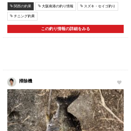
関西の釣果
大阪南港の釣り情報
スズキ・セイゴ釣り
チニング釣果
この釣り情報の詳細をみる
掃除機