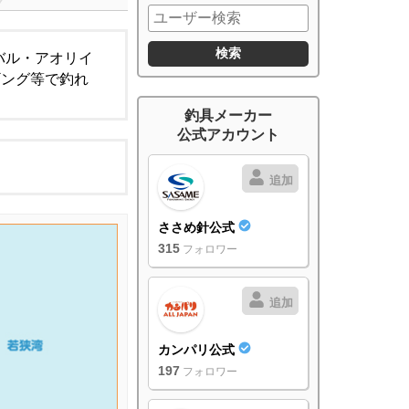
バル・アオリイ
ギング等で釣れ
釣具メーカー
公式アカウント
追加
ささめ針公式
315
フォロワー
追加
カンパリ公式
197
フォロワー