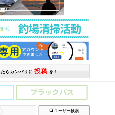
投稿
たらカンパリに
を！
ユーザー検索