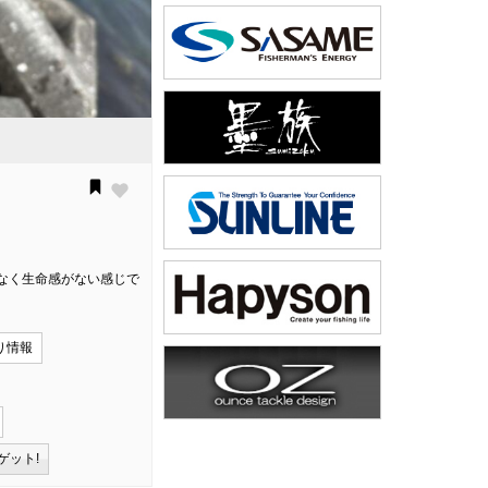
なく生命感がない感じで
り情報
ゲット!