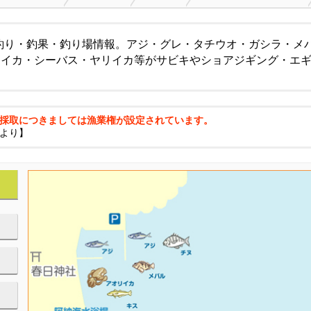
釣り・釣果・釣り場情報。アジ・グレ・タチウオ・ガシラ・メ
ウイカ・シーバス・ヤリイカ等がサビキやショアジギング・エ
採取につきましては漁業権が設定されています。
より】