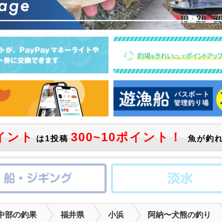
イント
300~10ポイント！
は1投稿
魚が釣れ
中部の釣果
福井県
小浜
阿納〜犬熊の釣り