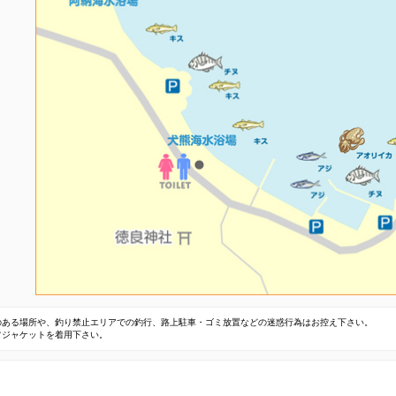
のある場所や、釣り禁止エリアでの釣行、路上駐車・ゴミ放置などの迷惑行為はお控え下さい。
フジャケットを着用下さい。