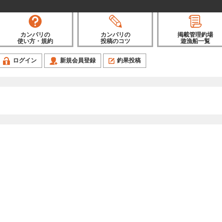
カンパリの
カンパリの
掲載管理釣場
使い方・規約
投稿のコツ
遊漁船一覧
ログイン
新規会員登録
釣果投稿