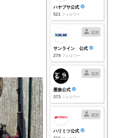
ハヤブサ公式
521
フォロワー
追加
サンライン 公式
279
フォロワー
追加
墨族公式
373
フォロワー
追加
ハリミツ公式