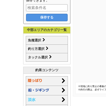
保存できます。
中部エリアのカテゴリ一覧
魚種選択
釣り方選択
タックル選択
釣果コンテンツ
※現地に釣り禁止の看板
※釣行の際は、必ずライ