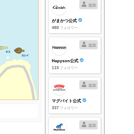
追加
がまかつ公式
480
フォロワー
追加
Hapyson公式
115
フォロワー
追加
マグバイト公式
337
フォロワー
追加