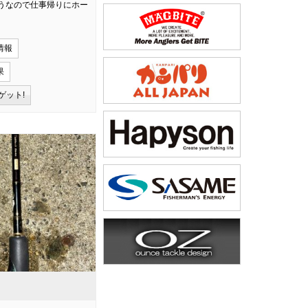
うなので仕事帰りにホー
情報
果
ゲット!