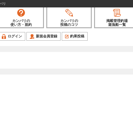
ンパリ
カンパリの
カンパリの
掲載管理釣場
使い方・規約
投稿のコツ
遊漁船一覧
ログイン
新規会員登録
釣果投稿