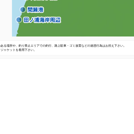
のある場所や、釣り禁止エリアでの釣行、路上駐車・ゴミ放置などの迷惑行為はお控え下さい。
フジャケットを着用下さい。