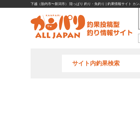
下越（胎内市〜新潟市） 陸っぱり 釣り・魚釣り | 釣果情報サイト カ
サイト内釣果検索