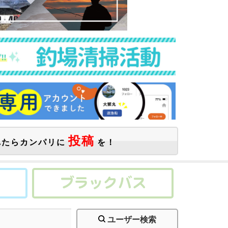
投稿
たらカンパリに
を！
ユーザー検索