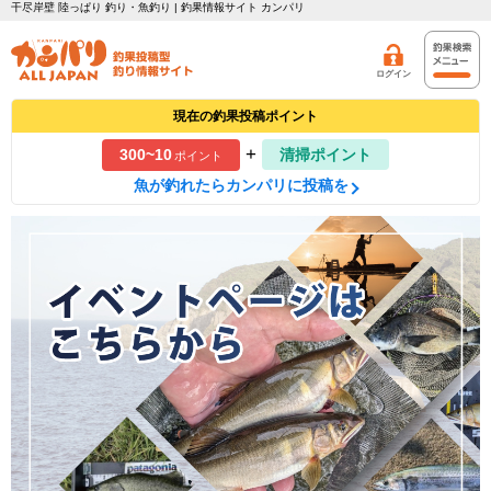
干尽岸壁 陸っぱり 釣り・魚釣り | 釣果情報サイト カンパリ
ログイン
現在の釣果投稿ポイント
+
300~10
清掃ポイント
ポイント
魚が釣れたらカンパリに投稿を