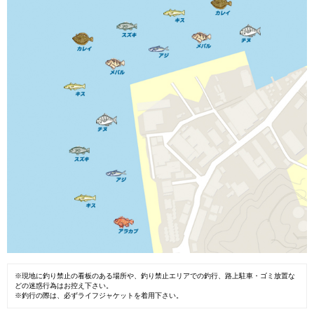
※現地に釣り禁止の看板のある場所や、釣り禁止エリアでの釣行、路上駐車・ゴミ放置な
どの迷惑行為はお控え下さい。
※釣行の際は、必ずライフジャケットを着用下さい。