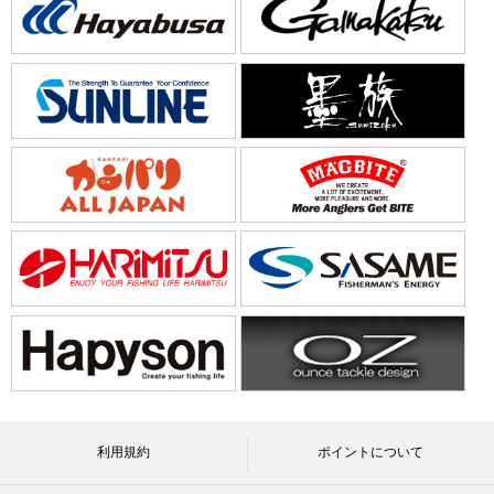
利用規約
ポイントについて