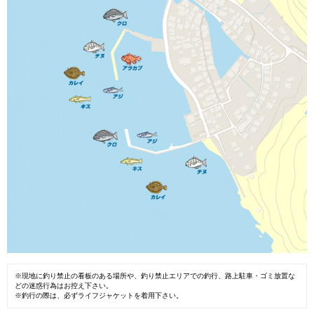
※現地に釣り禁止の看板のある場所や、釣り禁止エリアでの釣行、路上駐車・ゴミ放置な
どの迷惑行為はお控え下さい。
※釣行の際は、必ずライフジャケットを着用下さい。