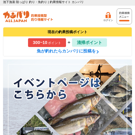
池下漁港 陸っぱり 釣り・魚釣り | 釣果情報サイト カンパリ
ログイン
現在の釣果投稿ポイント
+
300~10
清掃ポイント
ポイント
魚が釣れたらカンパリに投稿を