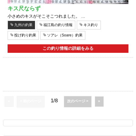
キス尺ならず
小さめのキスがそこそこつれました。 …
九州の釣果
福江島の釣り情報
キス釣り
投げ釣り釣果
ソアレ（Soare）釣果
この釣り情報の詳細をみる
1/8
«
< 前のページ
次のページ >
»