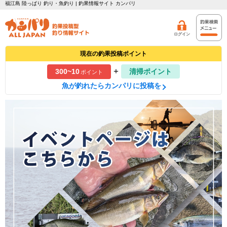
福江島 陸っぱり 釣り・魚釣り | 釣果情報サイト カンパリ
ログイン
現在の釣果投稿ポイント
+
300~10
清掃ポイント
ポイント
魚が釣れたらカンパリに投稿を