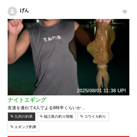
げん
2025/08/01 11:38 UP!
ナイトエギング
友達を連れて4人でよる8時半くらいか…
九州の釣果
福江島の釣り情報
コウイカ釣り
エギング釣果