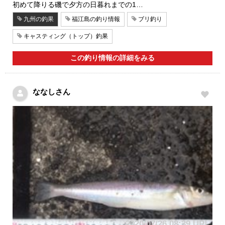
初めて降りる磯で夕方の日暮れまでの1…
九州の釣果
福江島の釣り情報
ブリ釣り
キャスティング（トップ）釣果
この釣り情報の詳細をみる
ななしさん
2020/07/26 08:39 UP!