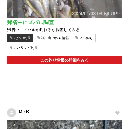
2024/01/03 08:56 UP!
帰省中にメバル調査
帰省中にメバルが釣れるか調査してみる…
九州の釣果
福江島の釣り情報
アジ釣り
メバリング釣果
この釣り情報の詳細をみる
M r.K