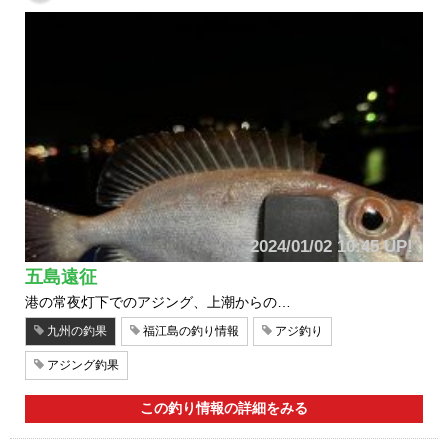
2024/01/02 10:45 UP!
五島遠征
港の常夜灯下でのアジング、上潮からの…
九州の釣果
福江島の釣り情報
アジ釣り
アジング釣果
この釣り情報の詳細をみる