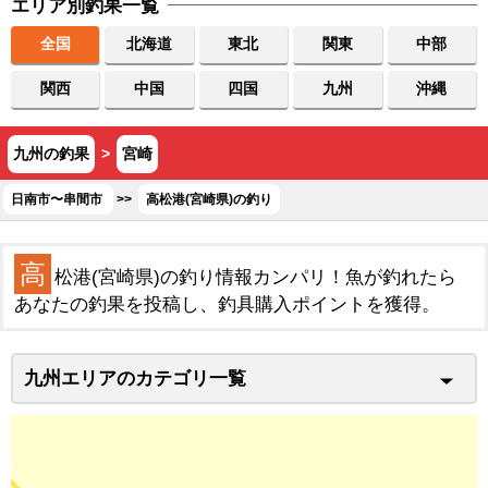
エリア別釣果一覧
全国
北海道
東北
関東
中部
関西
中国
四国
九州
沖縄
九州の釣果
>
宮崎
日南市〜串間市
>>
高松港(宮崎県)の釣り
高
松港(宮崎県)の釣り情報カンパリ！魚が釣れたら
あなたの釣果を投稿し、釣具購入ポイントを獲得。
九州エリアのカテゴリ一覧