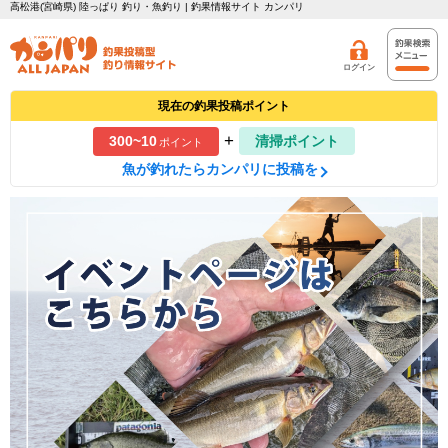
高松港(宮崎県) 陸っぱり 釣り・魚釣り | 釣果情報サイト カンパリ
ログイン
現在の釣果投稿ポイント
+
300~10
清掃ポイント
ポイント
魚が釣れたらカンパリに投稿を