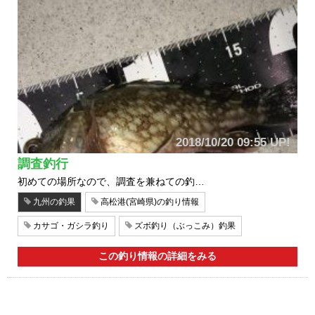
2018/10/20 09:55 UP!
調査釣行
初めての場所なので、調査を兼ねての釣…
九州の釣果
高松港(宮崎県)の釣り情報
カサゴ・ガシラ釣り
ズボ釣り（ぶっこみ）釣果
この釣り情報の詳細をみる