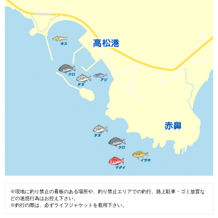
※現地に釣り禁止の看板のある場所や、釣り禁止エリアでの釣行、路上駐車・ゴミ放置な
どの迷惑行為はお控え下さい。
※釣行の際は、必ずライフジャケットを着用下さい。