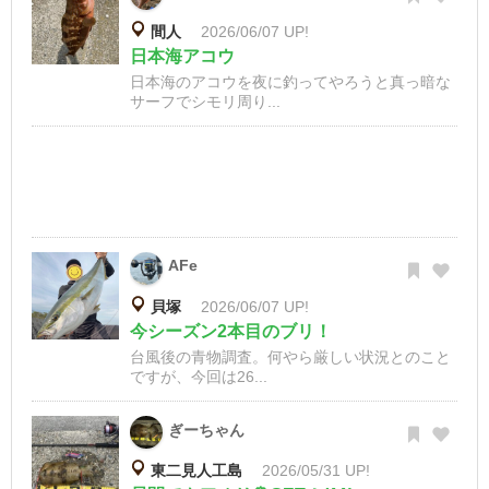
間人
2026/06/07 UP!
日本海アコウ
日本海のアコウを夜に釣ってやろうと真っ暗な
サーフでシモリ周り...
AFe
貝塚
2026/06/07 UP!
今シーズン2本目のブリ！
台風後の青物調査。何やら厳しい状況とのこと
ですが、今回は26...
ぎーちゃん
東二見人工島
2026/05/31 UP!