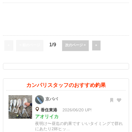
1/9
«
< 前のページ
次のページ >
»
カンパリスタッフのおすすめ釣果
京パパ
香住東港
2026/06/20 UP!
アオリイカ
夜明け〜昼迄の釣果です いいタイミングで群れ
にあたり2杯ヒッ...