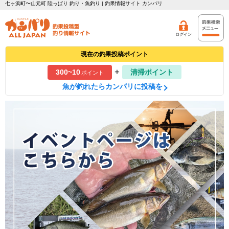
七ヶ浜町〜山元町 陸っぱり 釣り・魚釣り | 釣果情報サイト カンパリ
ログイン
現在の釣果投稿ポイント
+
300~10
清掃ポイント
ポイント
魚が釣れたらカンパリに投稿を