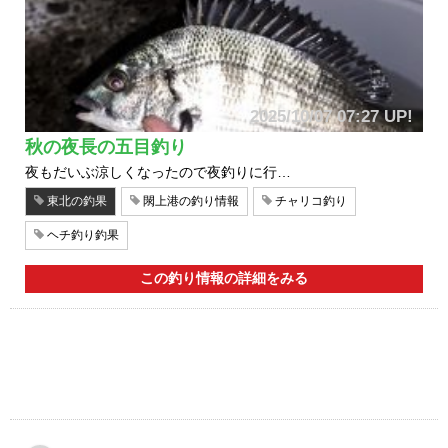
2025/10/07 07:27 UP!
秋の夜長の五目釣り
夜もだいぶ涼しくなったので夜釣りに行…
東北の釣果
閖上港の釣り情報
チャリコ釣り
ヘチ釣り釣果
この釣り情報の詳細をみる