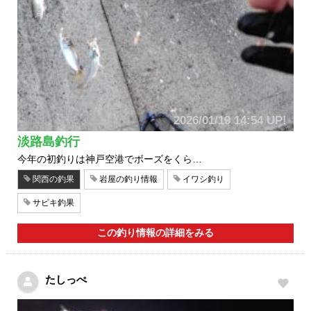
2026/01/19 14:54 UP!
淡路島釣行
今年の初釣りは神戸空港でボーズをくら…
関西の釣果
岩屋の釣り情報
イワシ釣り
サビキ釣果
この釣り情報の詳細をみる
たしっぺ