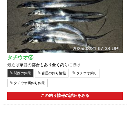
2025/08/21 07:38 UP!
タチウオ②
最近は家庭の都合もあり全く釣りに行け…
関西の釣果
岩屋の釣り情報
タチウオ釣り
タチウオ餌釣り釣果
この釣り情報の詳細をみる