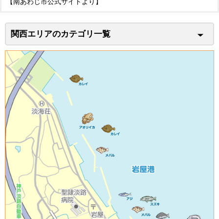
【南あわじ市公式サイトより】
関西エリアのカテゴリ一覧