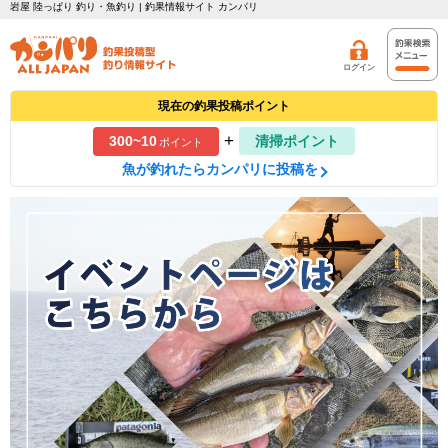
岩屋 陸っぱり 釣り・魚釣り | 釣果情報サイト カンパリ
ログイン
現在の釣果投稿ポイント
+
300~10
清掃ポイント
ポイント
魚が釣れたらカンパリに投稿を