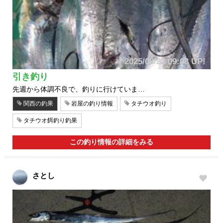
2025/08/22 09:08 UP!
引き釣り
先週から体調不良で、釣りに行けていま…
関西の釣果
岩屋の釣り情報
タチウオ釣り
タチウオ餌釣り釣果
この釣り情報の詳細をみる
さとし