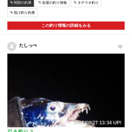
関西の釣果
岩屋の釣り情報
タチウオ釣り
投げ釣り釣果
この釣り情報の詳細をみる
たしっぺ
2025/08/27 13:34 UP!
引き釣り 2