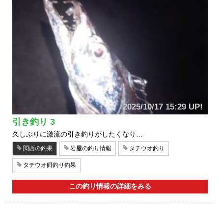
2025/10/17 15:29 UP!
引き釣り 3
久しぶりに激流の引き釣りがしたくなり…
関西の釣果
岩屋の釣り情報
タチウオ釣り
タチウオ餌釣り釣果
この釣り情報の詳細をみる