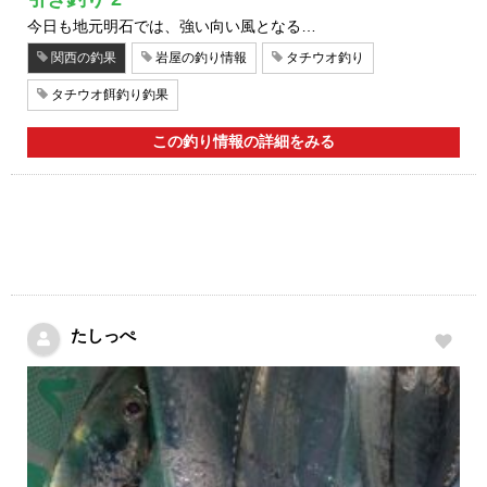
今日も地元明石では、強い向い風となる…
関西の釣果
岩屋の釣り情報
タチウオ釣り
タチウオ餌釣り釣果
この釣り情報の詳細をみる
たしっぺ