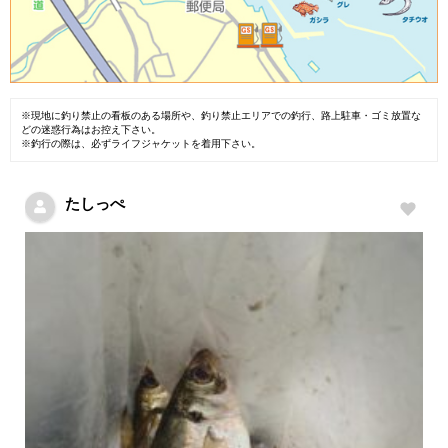
※現地に釣り禁止の看板のある場所や、釣り禁止エリアでの釣行、路上駐車・ゴミ放置な
どの迷惑行為はお控え下さい。
※釣行の際は、必ずライフジャケットを着用下さい。
たしっぺ