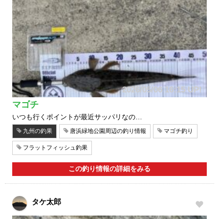
2026/05/06 16:15 UP!
マゴチ
いつも行くポイントが最近サッパリなの…
九州の釣果
唐浜緑地公園周辺の釣り情報
マゴチ釣り
フラットフィッシュ釣果
この釣り情報の詳細をみる
タケ太郎