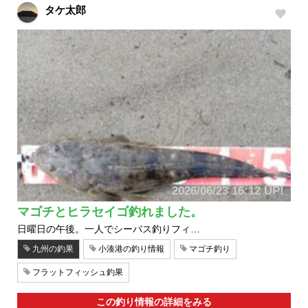
タケ太郎
2026/06/23 16:12 UP!
マゴチとヒラセイゴ釣れました。
日曜日の午後。一人でシーバス釣りフィ…
九州の釣果
小湊港の釣り情報
マゴチ釣り
フラットフィッシュ釣果
この釣り情報の詳細をみる