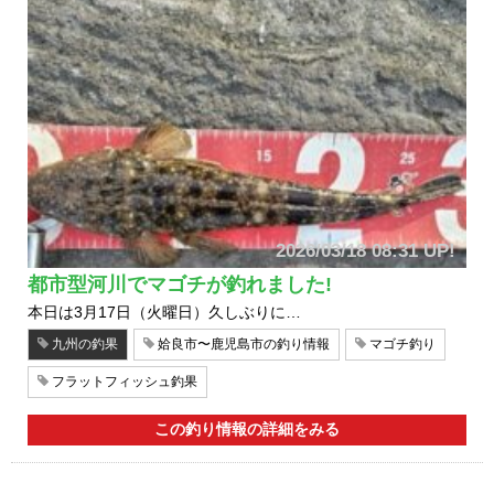
2026/03/18 08:31 UP!
都市型河川でマゴチが釣れました!
本日は3月17日（火曜日）久しぶりに…
九州の釣果
姶良市〜鹿児島市の釣り情報
マゴチ釣り
フラットフィッシュ釣果
この釣り情報の詳細をみる