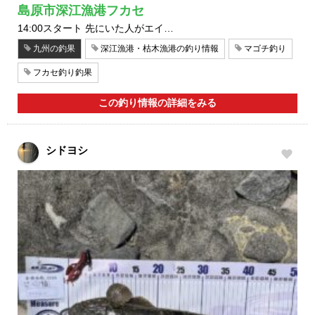
島原市深江漁港フカセ
14:00スタート 先にいた人がエイ…
九州の釣果
深江漁港・枯木漁港の釣り情報
マゴチ釣り
フカセ釣り釣果
この釣り情報の詳細をみる
シドヨシ