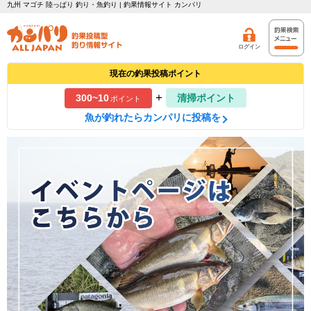
九州 マゴチ 陸っぱり 釣り・魚釣り | 釣果情報サイト カンパリ
ログイン
現在の釣果投稿ポイント
+
300~10
清掃ポイント
ポイント
魚が釣れたらカンパリに投稿を