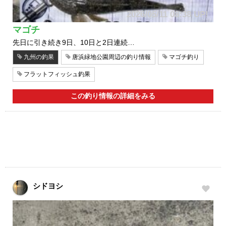
2026/05/11 08:38 UP!
マゴチ
先日に引き続き9日、10日と2日連続…
九州の釣果
唐浜緑地公園周辺の釣り情報
マゴチ釣り
フラットフィッシュ釣果
この釣り情報の詳細をみる
シドヨシ