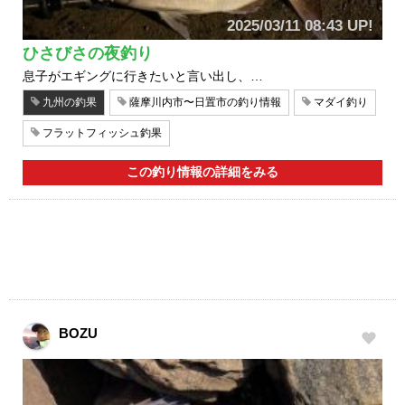
2025/03/11 08:43 UP!
ひさびさの夜釣り
息子がエギングに行きたいと言い出し、…
九州の釣果
薩摩川内市〜日置市の釣り情報
マダイ釣り
フラットフィッシュ釣果
この釣り情報の詳細をみる
BOZU