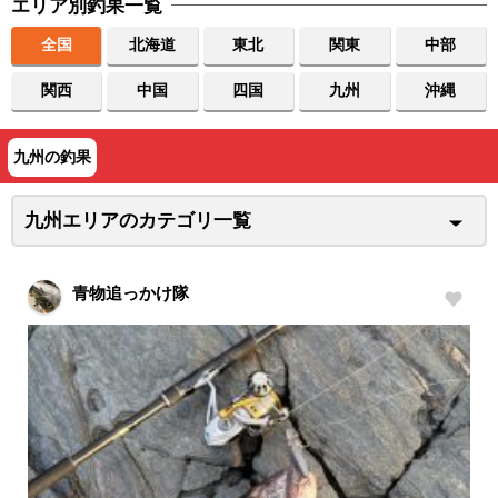
エリア別釣果一覧
全国
北海道
東北
関東
中部
関西
中国
四国
九州
沖縄
九州の釣果
九州エリアのカテゴリ一覧
青物追っかけ隊