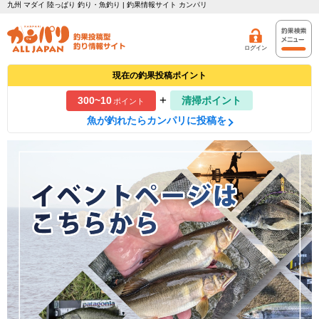
九州 マダイ 陸っぱり 釣り・魚釣り | 釣果情報サイト カンパリ
ログイン
現在の釣果投稿ポイント
+
300~10
清掃ポイント
ポイント
魚が釣れたらカンパリに投稿を