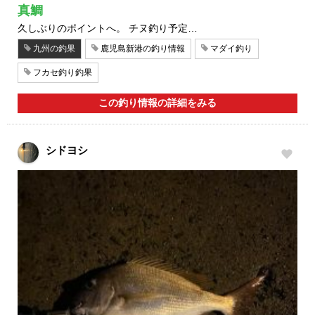
真鯛
久しぶりのポイントへ。 チヌ釣り予定…
九州の釣果
鹿児島新港の釣り情報
マダイ釣り
フカセ釣り釣果
この釣り情報の詳細をみる
シドヨシ