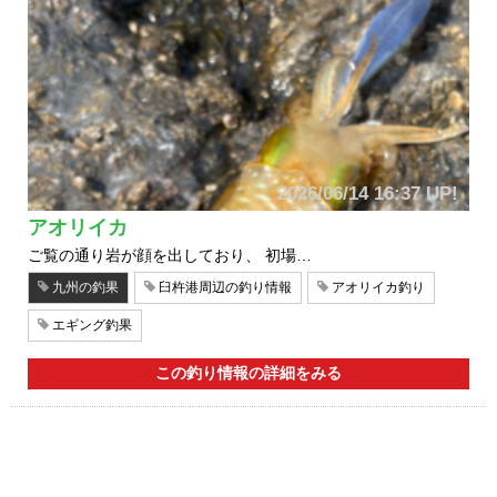
2026/06/14 16:37 UP!
アオリイカ
ご覧の通り岩が顔を出しており、 初場…
九州の釣果
臼杵港周辺の釣り情報
アオリイカ釣り
エギング釣果
この釣り情報の詳細をみる