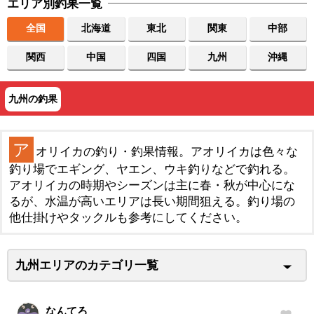
エリア別釣果一覧
全国
北海道
東北
関東
中部
関西
中国
四国
九州
沖縄
九州の釣果
ア
オリイカの釣り・釣果情報。アオリイカは色々な
釣り場でエギング、ヤエン、ウキ釣りなどで釣れる。
アオリイカの時期やシーズンは主に春・秋が中心にな
るが、水温が高いエリアは長い期間狙える。釣り場の
他仕掛けやタックルも参考にしてください。
九州エリアのカテゴリ一覧
なんてろ