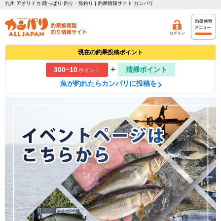
九州 アオリイカ 陸っぱり 釣り・魚釣り | 釣果情報サイト カンパリ
ログイン
現在の釣果投稿ポイント
+
300~10
清掃ポイント
ポイント
魚が釣れたらカンパリに投稿を