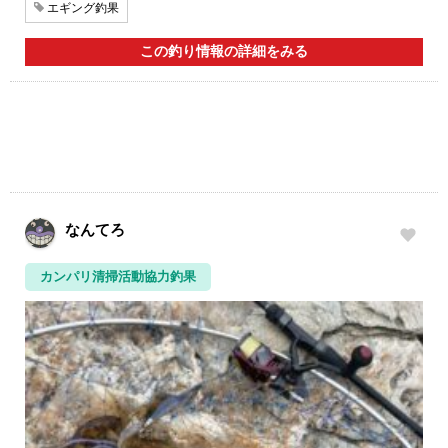
エギング釣果
この釣り情報の詳細をみる
なんてろ
カンパリ清掃活動協力釣果