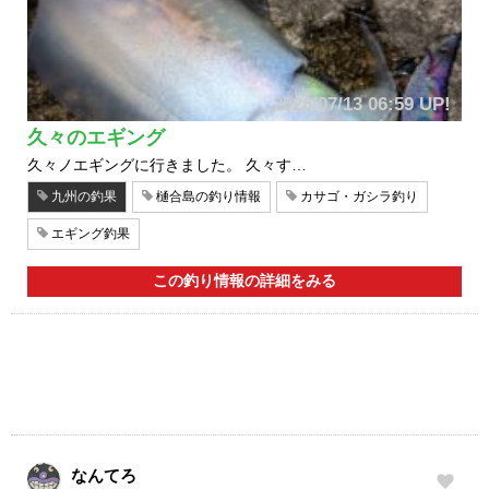
2026/07/13 06:59 UP!
久々のエギング
久々ノエギングに行きました。 久々す…
九州の釣果
樋合島の釣り情報
カサゴ・ガシラ釣り
エギング釣果
この釣り情報の詳細をみる
なんてろ