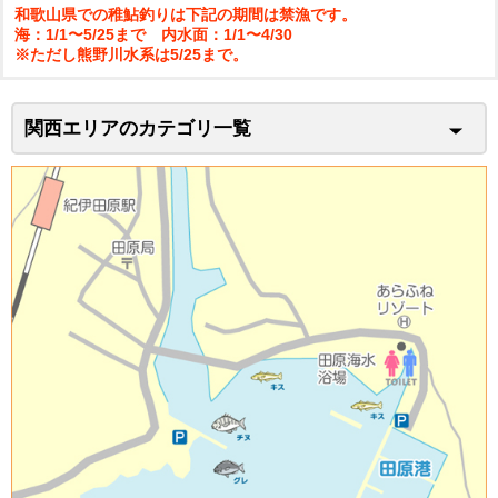
和歌山県での稚鮎釣りは下記の期間は禁漁です。
海：1/1〜5/25まで 内水面：1/1〜4/30
※ただし熊野川水系は5/25まで。
関西エリアのカテゴリ一覧