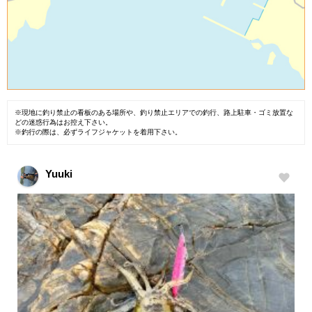
※現地に釣り禁止の看板のある場所や、釣り禁止エリアでの釣行、路上駐車・ゴミ放置な
どの迷惑行為はお控え下さい。
※釣行の際は、必ずライフジャケットを着用下さい。
Yuuki