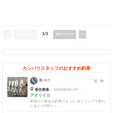
1/3
«
< 前のページ
次のページ >
»
カンパリスタッフのおすすめ釣果
京パパ
香住東港
2026/06/20 UP!
アオリイカ
夜明け〜昼迄の釣果です いいタイミングで群れ
にあたり2杯ヒッ...