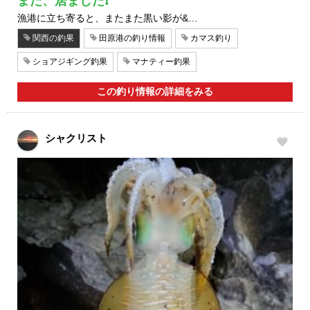
まだ、居ました❗
漁港に立ち寄ると、またまた黒い影が&…
関西の釣果
田原港の釣り情報
カマス釣り
ショアジギング釣果
マナティー釣果
この釣り情報の詳細をみる
シャクリスト