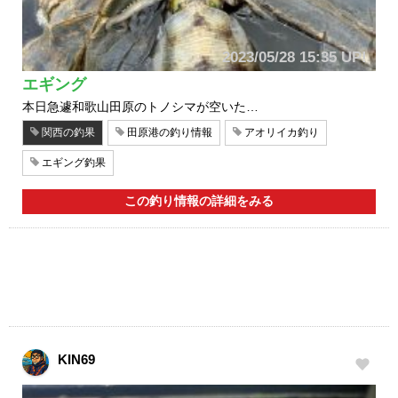
2023/05/28 15:35 UP!
エギング
本日急遽和歌山田原のトノシマが空いた…
関西の釣果
田原港の釣り情報
アオリイカ釣り
エギング釣果
この釣り情報の詳細をみる
KIN69