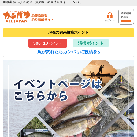
田原港 陸っぱり 釣り・魚釣り | 釣果情報サイト カンパリ
ログイン
現在の釣果投稿ポイント
+
300~10
清掃ポイント
ポイント
魚が釣れたらカンパリに投稿を