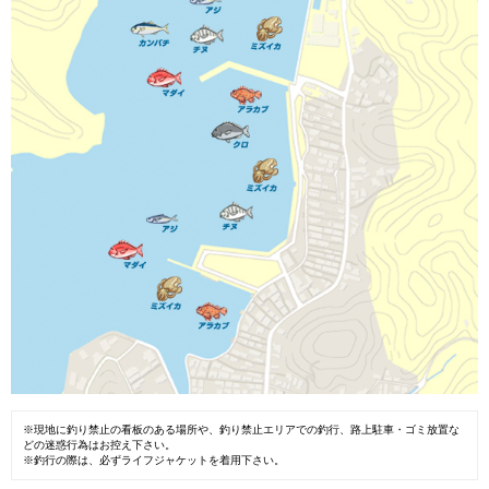
※現地に釣り禁止の看板のある場所や、釣り禁止エリアでの釣行、路上駐車・ゴミ放置な
どの迷惑行為はお控え下さい。
※釣行の際は、必ずライフジャケットを着用下さい。