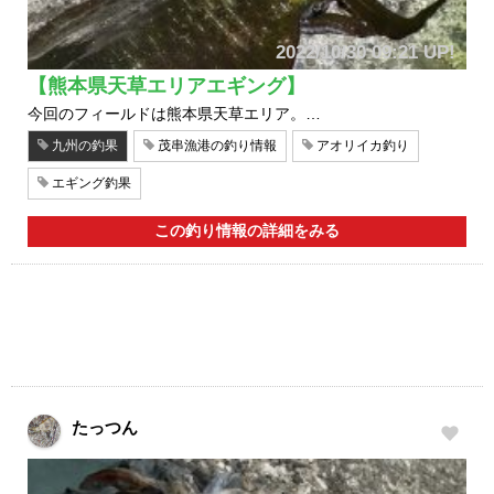
2022/10/30 09:21 UP!
【熊本県天草エリアエギング】
今回のフィールドは熊本県天草エリア。…
九州の釣果
茂串漁港の釣り情報
アオリイカ釣り
エギング釣果
この釣り情報の詳細をみる
たっつん