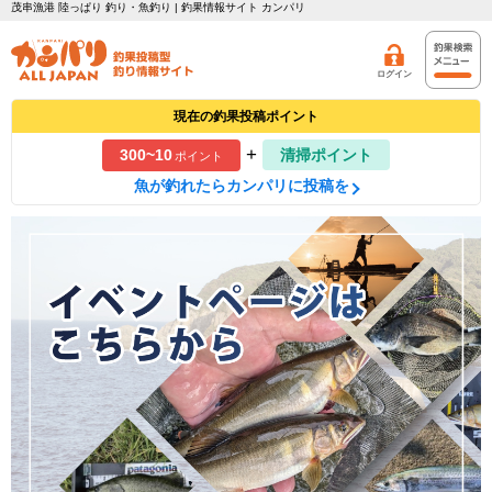
茂串漁港 陸っぱり 釣り・魚釣り | 釣果情報サイト カンパリ
ログイン
現在の釣果投稿ポイント
+
300~10
清掃ポイント
ポイント
魚が釣れたらカンパリに投稿を