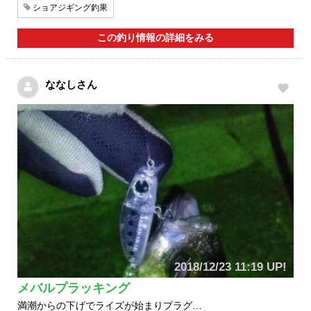
ショアジギング釣果
この釣り情報の詳細をみる
ななしさん
2018/12/23 11:19 UP!
メバルプラッキング
満潮からの下げでライズが始まりプラグ…