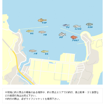
※現地に釣り禁止の看板のある場所や、釣り禁止エリアでの釣行、路上駐車・ゴミ放置な
どの迷惑行為はお控え下さい。
※釣行の際は、必ずライフジャケットを着用下さい。