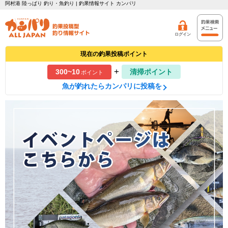
阿村港 陸っぱり 釣り・魚釣り | 釣果情報サイト カンパリ
ログイン
現在の釣果投稿ポイント
+
300~10
清掃ポイント
ポイント
魚が釣れたらカンパリに投稿を