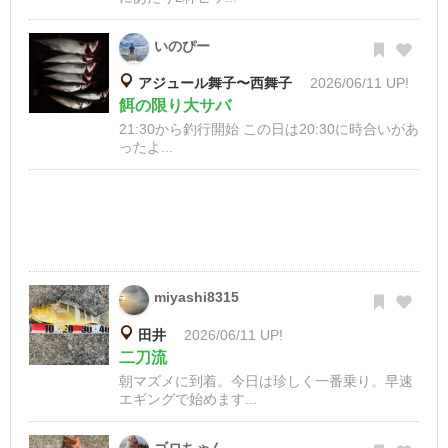
いのぴー
アジュール舞子〜西舞子
2026/06/11 UP!
餌の限り大サバ
21:30から釣行開始 この日は20:30に時合いがあ
ったよ...
miyashi8315
田井
2026/06/11 UP!
二刀流
朝マズメに到着。今日は珍しく一番乗り。早速
エギングで始めます...