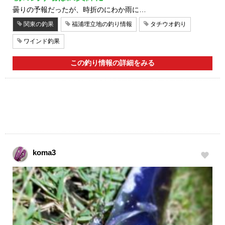
曇りの予報だったが、時折のにわか雨に…
関東の釣果
福浦埋立地の釣り情報
タチウオ釣り
ワインド釣果
この釣り情報の詳細をみる
koma3