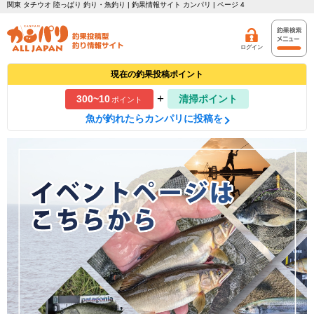
関東 タチウオ 陸っぱり 釣り・魚釣り | 釣果情報サイト カンパリ | ページ 4
ログイン
現在の釣果投稿ポイント
+
300~10
清掃ポイント
ポイント
魚が釣れたらカンパリに投稿を