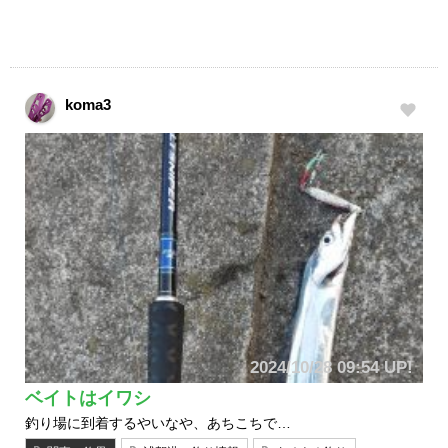
koma3
2024/10/28 09:54 UP!
ベイトはイワシ
釣り場に到着するやいなや、あちこちで…