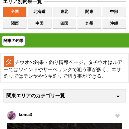
エリア別釣果一覧
全国
北海道
東北
関東
中部
関西
中国
四国
九州
沖縄
関東の釣果
タ
チウオの釣果・釣り情報ページ。タチウオはルア
ーではワインドやサーベリングで狙う事が多く、エサ
釣りではテンヤやウキ釣りで狙う事ができる。
関東エリアのカテゴリ一覧
koma3