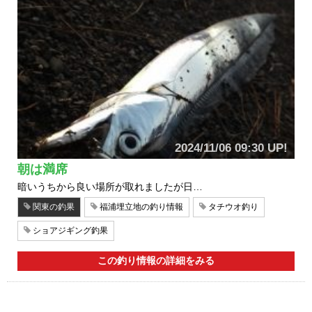
2024/11/06 09:30 UP!
朝は満席
暗いうちから良い場所が取れましたが日…
関東の釣果
福浦埋立地の釣り情報
タチウオ釣り
ショアジギング釣果
この釣り情報の詳細をみる