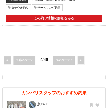
タチウオ釣り
サーベリング釣果
この釣り情報の詳細をみる
4/46
«
< 前のページ
次のページ >
»
カンパリスタッフのおすすめ釣果
京パパ