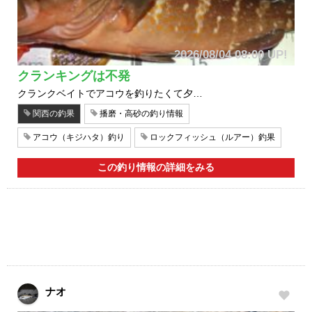
2026/08/04 08:00 UP!
クランキングは不発
クランクベイトでアコウを釣りたくて夕…
関西の釣果
播磨・高砂の釣り情報
アコウ（キジハタ）釣り
ロックフィッシュ（ルアー）釣果
この釣り情報の詳細をみる
ナオ