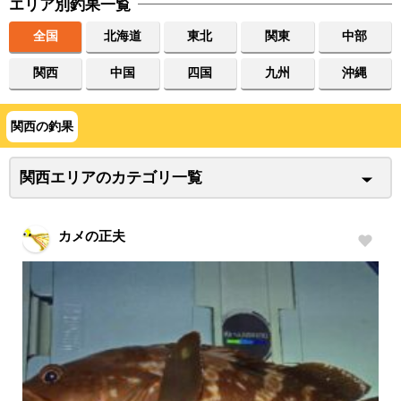
エリア別釣果一覧
全国
北海道
東北
関東
中部
関西
中国
四国
九州
沖縄
関西の釣果
関西エリアのカテゴリ一覧
カメの正夫