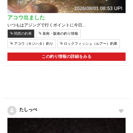
2026/08/01 08:53 UP!
アコウ出ました
いつもはアジングで行くポイントに今日…
関西の釣果
泉南・阪南の釣り情報
アコウ（キジハタ）釣り
ロックフィッシュ（ルアー）釣果
この釣り情報の詳細をみる
たしっぺ