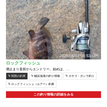
2026/08/03 08:53 UP!
ロックフィッシュ
潮止まり直前からエントリー。始めは、…
関西の釣果
鰯浜漁港の釣り情報
カサゴ・ガシラ釣り
ロックフィッシュ（ルアー）釣果
この釣り情報の詳細をみる