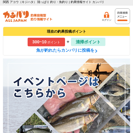
関西 アコウ（キジハタ） 陸っぱり 釣り・魚釣り | 釣果情報サイト カンパリ
ログイン
現在の釣果投稿ポイント
+
300~10
清掃ポイント
ポイント
魚が釣れたらカンパリに投稿を