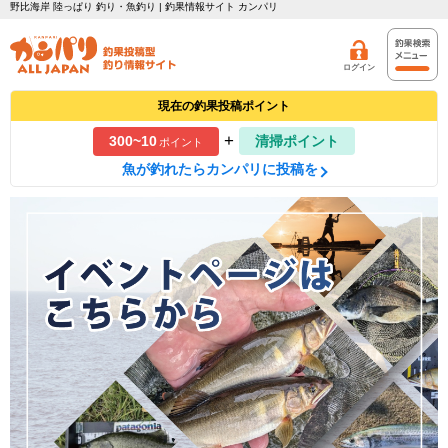
野比海岸 陸っぱり 釣り・魚釣り | 釣果情報サイト カンパリ
ログイン
現在の釣果投稿ポイント
+
300~10
清掃ポイント
ポイント
魚が釣れたらカンパリに投稿を