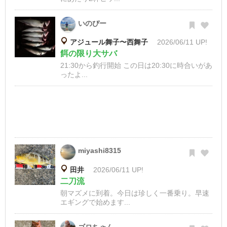
いのぴー
アジュール舞子〜西舞子
2026/06/11 UP!
餌の限り大サバ
21:30から釣行開始 この日は20:30に時合いがあ
ったよ...
miyashi8315
田井
2026/06/11 UP!
二刀流
朝マズメに到着。今日は珍しく一番乗り。早速
エギングで始めます...