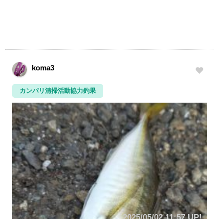
koma3
カンパリ清掃活動協力釣果
2025/05/02 11:57 UP!