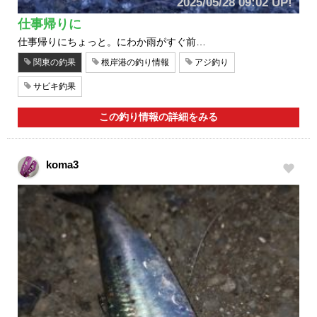
2025/05/28 09:02 UP!
仕事帰りに
仕事帰りにちょっと。にわか雨がすぐ前…
関東の釣果
根岸港の釣り情報
アジ釣り
サビキ釣果
この釣り情報の詳細をみる
koma3