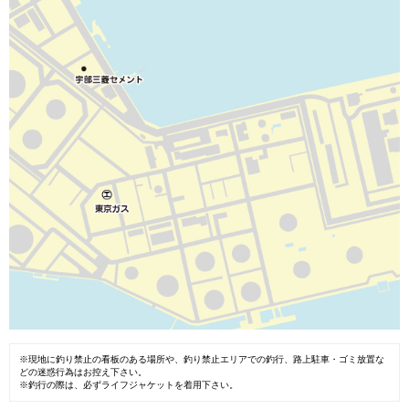
※現地に釣り禁止の看板のある場所や、釣り禁止エリアでの釣行、路上駐車・ゴミ放置な
どの迷惑行為はお控え下さい。
※釣行の際は、必ずライフジャケットを着用下さい。