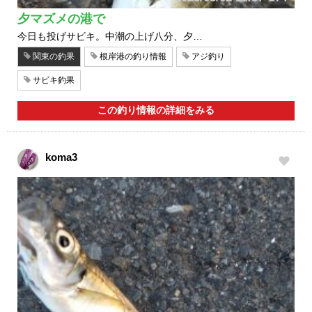
夕マズメの港で
今日も投げサビキ。中潮の上げ八分、夕…
関東の釣果
根岸港の釣り情報
アジ釣り
サビキ釣果
この釣り情報の詳細をみる
koma3