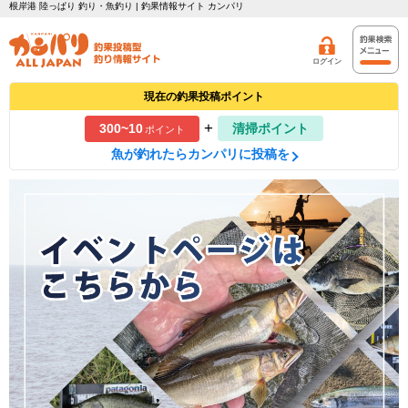
根岸港 陸っぱり 釣り・魚釣り | 釣果情報サイト カンパリ
ログイン
現在の釣果投稿ポイント
+
300~10
清掃ポイント
ポイント
魚が釣れたらカンパリに投稿を