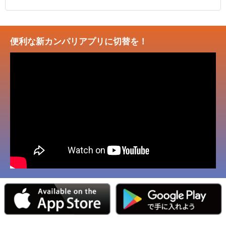
便利な新カンパリアプリに切替を！