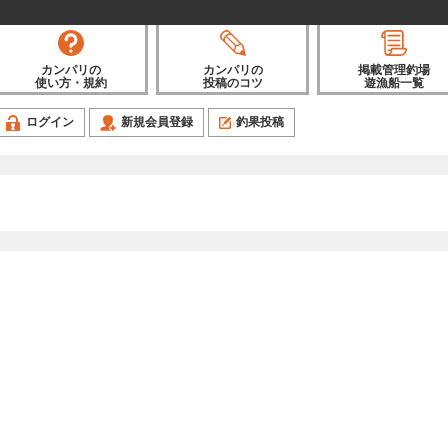
カンパリの
カンパリの
掲載管理釣場
使い方・規約
投稿のコツ
遊漁船一覧
ログイン
新規会員登録
釣果投稿