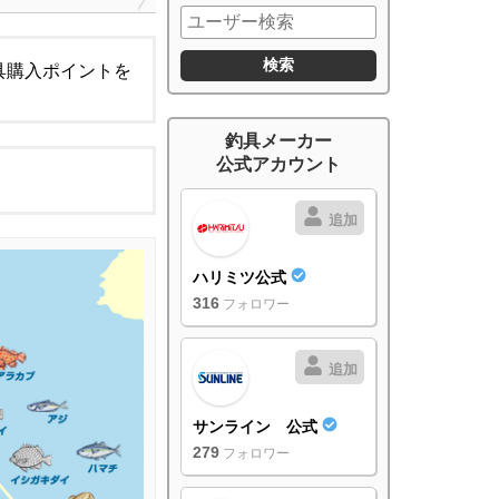
具購入ポイントを
釣具メーカー
公式アカウント
追加
ハリミツ公式
316
フォロワー
追加
サンライン 公式
279
フォロワー