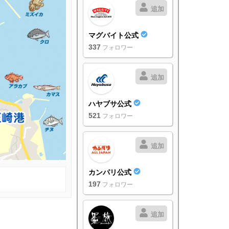
追加
マグバイト公式
337
フォロワー
追加
ハヤブサ公式
521
フォロワー
追加
カンパリ公式
197
フォロワー
追加