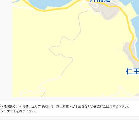
のある場所や、釣り禁止エリアでの釣行、路上駐車・ゴミ放置などの迷惑行為はお控え下さい。
フジャケットを着用下さい。