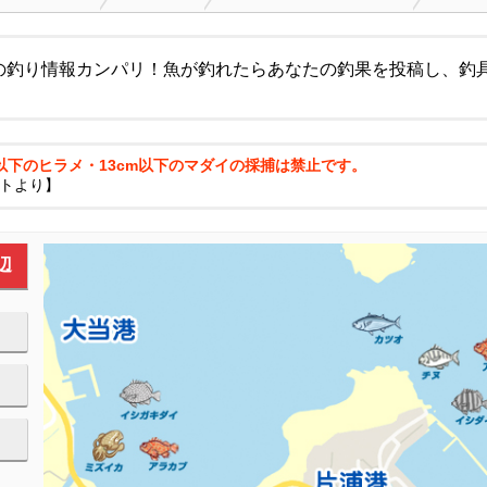
の釣り情報カンパリ！魚が釣れたらあなたの釣果を投稿し、釣
m以下のヒラメ・13cm以下のマダイの採捕は禁止です。
トより】
辺