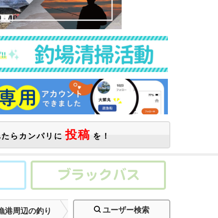
投稿
たらカンパリに
を！
ユーザー検索
漁港周辺の釣り