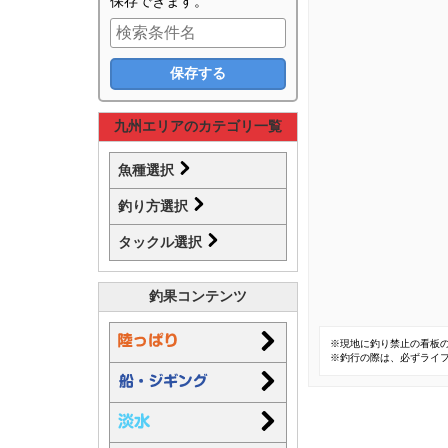
保存できます。
九州エリアのカテゴリ一覧
魚種選択
釣り方選択
タックル選択
釣果コンテンツ
※現地に釣り禁止の看板
※釣行の際は、必ずライ