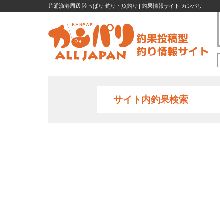
片浦漁港周辺 陸っぱり 釣り・魚釣り | 釣果情報サイト カンパリ
サイト内釣果検索