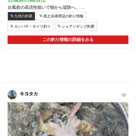
台風前の高活性狙いで朝から堤防へ。 …
九州の釣果
黒之浜港周辺の釣り情報
カンパチ・ネイリ釣り
ショアジギング釣果
この釣り情報の詳細をみる
キヨタカ