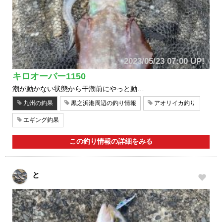
2023/05/23 07:00 UP!
キロオーバー1150
潮が動かない状態から干潮前にやっと動…
九州の釣果
黒之浜港周辺の釣り情報
アオリイカ釣り
エギング釣果
この釣り情報の詳細をみる
と