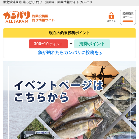
黒之浜港周辺 陸っぱり 釣り・魚釣り | 釣果情報サイト カンパリ
ログイン
現在の釣果投稿ポイント
+
300~10
清掃ポイント
ポイント
魚が釣れたらカンパリに投稿を