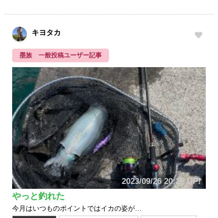
キヨタカ
墨族 一般投稿ユーザー記事
2023/09/26 20:25 UP!
やっと釣れた
今月はいつものポイントではイカの姿が…