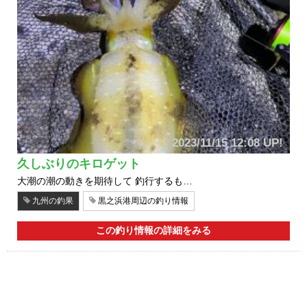
2023/11/15 12:08 UP!
久しぶりのキロゲット
大潮の潮の動きを期待して 釣行するも…
九州の釣果
黒之浜港周辺の釣り情報
この釣り情報の詳細をみる