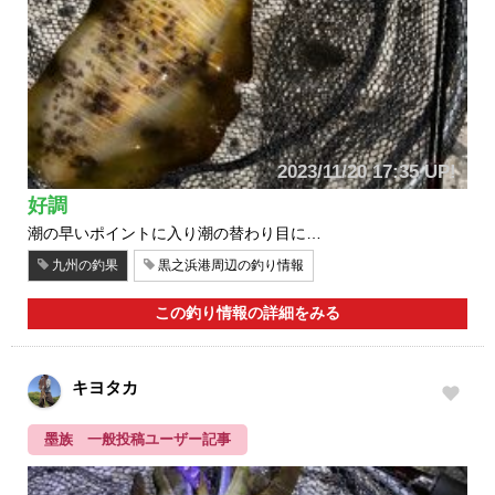
2023/11/20 17:35 UP!
好調
潮の早いポイントに入り潮の替わり目に…
九州の釣果
黒之浜港周辺の釣り情報
この釣り情報の詳細をみる
キヨタカ
墨族 一般投稿ユーザー記事