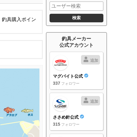
、釣具購入ポイン
釣具メーカー
公式アカウント
追加
マグバイト公式
337
フォロワー
追加
ささめ針公式
315
フォロワー