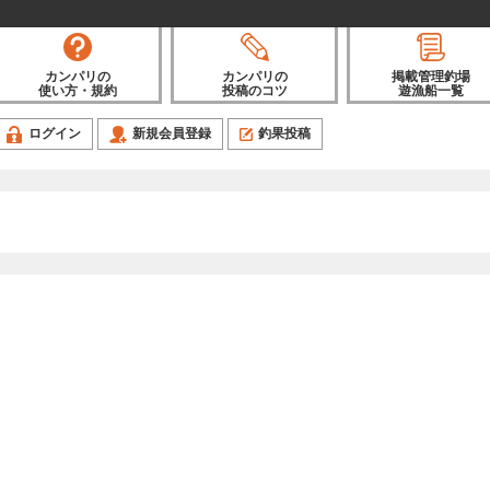
カンパリの
カンパリの
掲載管理釣場
使い方・規約
投稿のコツ
遊漁船一覧
ログイン
新規会員登録
釣果投稿