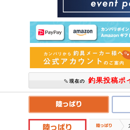
釣果投稿ポ
現在の