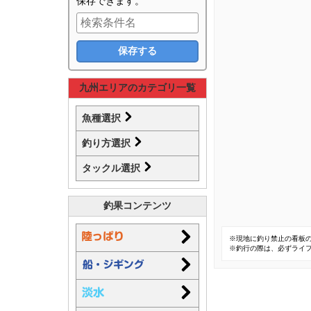
保存できます。
九州エリアのカテゴリ一覧
魚種選択
釣り方選択
タックル選択
釣果コンテンツ
※現地に釣り禁止の看板
※釣行の際は、必ずライ