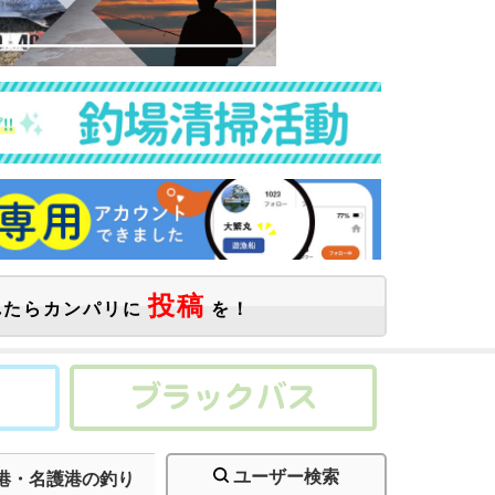
投稿
たらカンパリに
を！
ユーザー検索
港・名護港の釣り