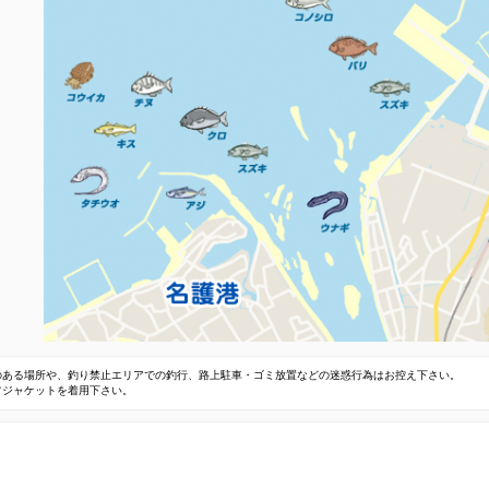
のある場所や、釣り禁止エリアでの釣行、路上駐車・ゴミ放置などの迷惑行為はお控え下さい。
フジャケットを着用下さい。