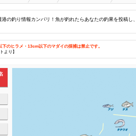
護港の釣り情報カンパリ！魚が釣れたらあなたの釣果を投稿し
m以下のヒラメ・13cm以下のマダイの採捕は禁止です。
トより】
名