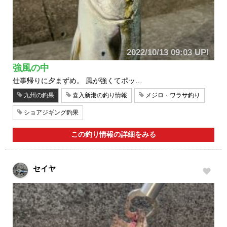
2022/10/13 09:03 UP!
強風の中
仕事帰りに夕まずめ。 風が強くてポッ…
九州の釣果
喜入新港の釣り情報
メジロ・ワラサ釣り
ショアジギング釣果
この釣り情報の詳細をみる
セイヤ