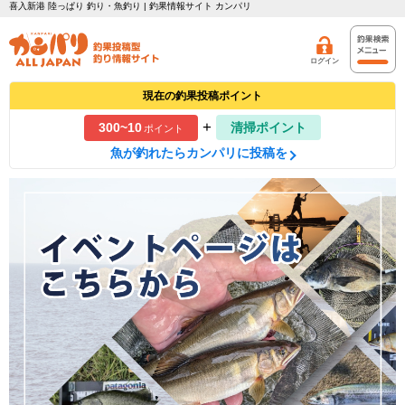
喜入新港 陸っぱり 釣り・魚釣り | 釣果情報サイト カンパリ
ログイン
現在の釣果投稿ポイント
+
300~10
清掃ポイント
ポイント
魚が釣れたらカンパリに投稿を