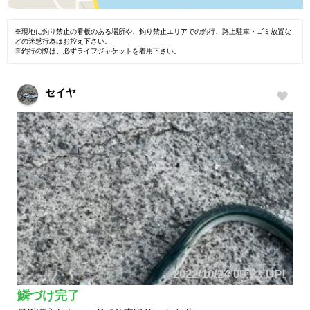
※現地に釣り禁止の看板のある場所や、釣り禁止エリアでの釣行、路上駐車・ゴミ放置な
どの迷惑行為はお控え下さい。
※釣行の際は、必ずライフジャケットを着用下さい。
セイヤ
2022/10/24 09:23 UP!
鱗づけ完了