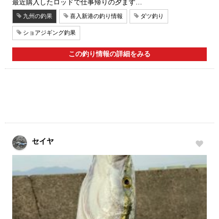
最近購入したロッドで仕事帰りの夕まず…
九州の釣果
喜入新港の釣り情報
ダツ釣り
ショアジギング釣果
この釣り情報の詳細をみる
セイヤ