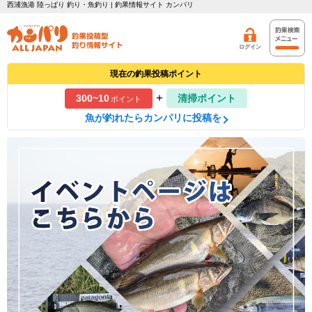
西浦漁港 陸っぱり 釣り・魚釣り | 釣果情報サイト カンパリ
ログイン
現在の釣果投稿ポイント
+
300~10
清掃ポイント
ポイント
魚が釣れたらカンパリに投稿を