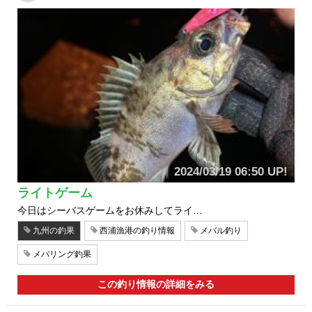
2024/03/19 06:50 UP!
ライトゲーム
今日はシーバスゲームをお休みしてライ…
九州の釣果
西浦漁港の釣り情報
メバル釣り
メバリング釣果
この釣り情報の詳細をみる