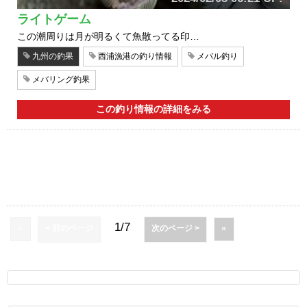
ライトゲーム
この潮周りは月が明るくて魚散ってる印…
九州の釣果
西浦漁港の釣り情報
メバル釣り
メバリング釣果
この釣り情報の詳細をみる
1/7
«
< 前のページ
次のページ >
»