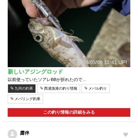
2024/05/06 11:41 UP!
新しいアジングロッド
以前使っていたソアレBBが折れたので…
九州の釣果
西浦漁港の釣り情報
メバル釣り
メバリング釣果
この釣り情報の詳細をみる
露伴