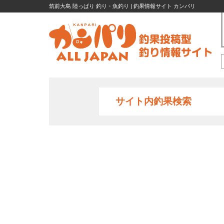
筑前大島 陸っぱり 釣り・魚釣り | 釣果情報サイト カンパリ
サイト内釣果検索