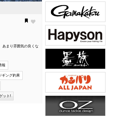
、あまり雰囲気の良くな
情報
ジギング釣果
ゲット!