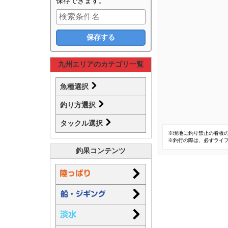
保存できます。
九州エリアのカテゴリ一覧
魚種選択
釣り方選択
タックル選択
※現地に釣り禁止の看板
※釣行の際は、必ずライ
釣果コンテンツ