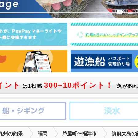
イント
300~10ポイント！
は1投稿
魚が釣れ
九州の釣果
福岡
芦屋町〜福津市
筑前大島の