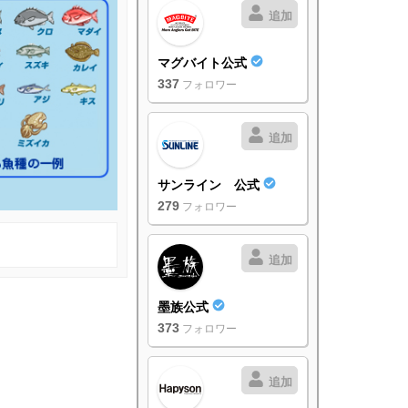
追加
マグバイト公式
337
フォロワー
追加
サンライン 公式
279
フォロワー
追加
墨族公式
373
フォロワー
追加