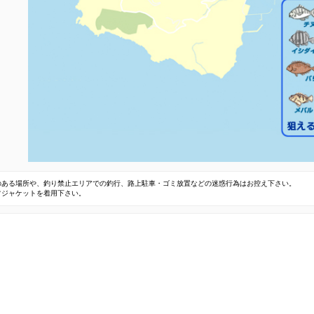
のある場所や、釣り禁止エリアでの釣行、路上駐車・ゴミ放置などの迷惑行為はお控え下さい。
フジャケットを着用下さい。