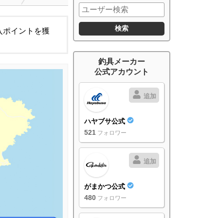
入ポイントを獲
釣具メーカー
公式アカウント
追加
ハヤブサ公式
521
フォロワー
追加
がまかつ公式
480
フォロワー