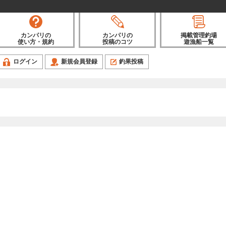
カンパリの
カンパリの
掲載管理釣場
使い方・規約
投稿のコツ
遊漁船一覧
ログイン
新規会員登録
釣果投稿