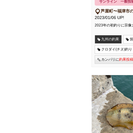
サンライン 一般投
芦屋町〜福津市
2023/01/06 UP!
2023年の初釣りに宗
九州の釣果
クロダイ(チヌ)釣り
カンパリに
釣果投