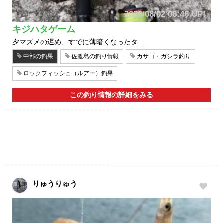
2026/08/02 08:46 UP!
キジハタゲーム
夕マズメの遅め、すでに薄暗くなったタ…
中部の釣果
佐渡島の釣り情報
カサゴ・ガシラ釣り
ロックフィッシュ（ルアー）釣果
この釣り情報の詳細をみる
りゅうりゅう