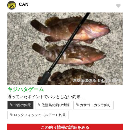
CAN
2026/08/05 09:14 UP!
キジハタゲーム
通っていたポイントでパッとしない釣果…
中部の釣果
佐渡島の釣り情報
カサゴ・ガシラ釣り
ロックフィッシュ（ルアー）釣果
この釣り情報の詳細をみる