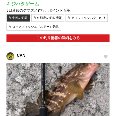
キジハタゲーム
3日連続の夕マズメ釣行。ポイントも基…
中部の釣果
佐渡島の釣り情報
アコウ（キジハタ）釣り
ロックフィッシュ（ルアー）釣果
この釣り情報の詳細をみる
CAN