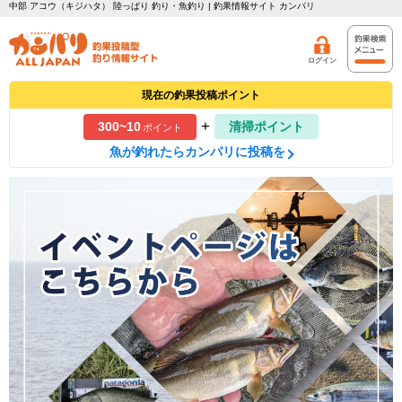
中部 アコウ（キジハタ） 陸っぱり 釣り・魚釣り | 釣果情報サイト カンパリ
ログイン
現在の釣果投稿ポイント
+
300~10
清掃ポイント
ポイント
魚が釣れたらカンパリに投稿を