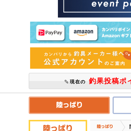
釣果投稿ポ
現在の