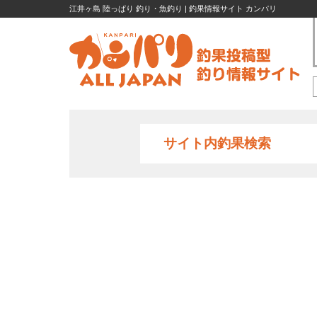
江井ヶ島 陸っぱり 釣り・魚釣り | 釣果情報サイト カンパリ
サイト内釣果検索