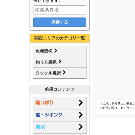
保存できます。
関西エリアのカテゴリ一覧
魚種選択
釣り方選択
タックル選択
釣果コンテンツ
※現地に釣り禁止の看板
※釣行の際は、必ずライ