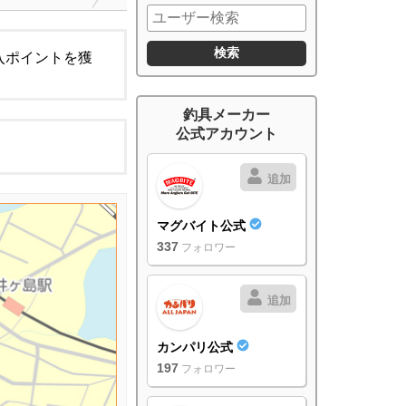
入ポイントを獲
釣具メーカー
公式アカウント
追加
マグバイト公式
337
フォロワー
追加
カンパリ公式
197
フォロワー