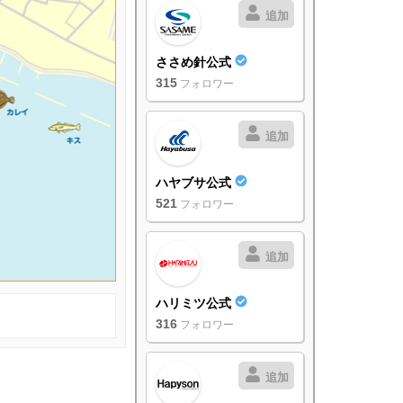
追加
ささめ針公式
315
フォロワー
追加
ハヤブサ公式
521
フォロワー
追加
ハリミツ公式
316
フォロワー
追加