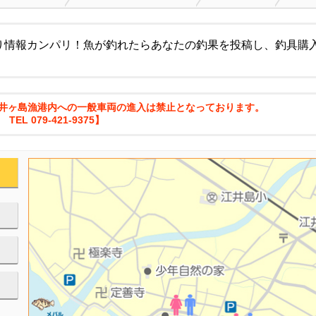
り情報カンパリ！魚が釣れたらあなたの釣果を投稿し、釣具購
、江井ヶ島漁港内への一般車両の進入は禁止となっております。
L 079-421-9375】