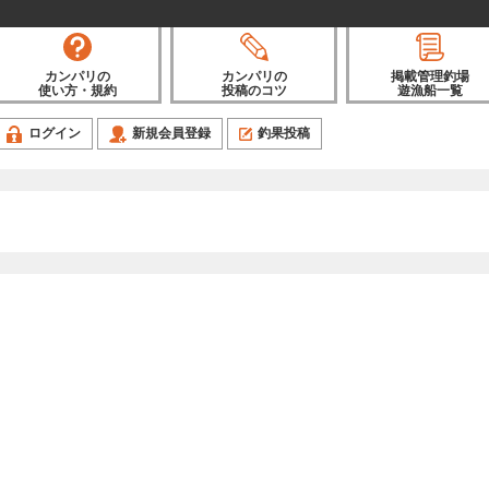
カンパリの
カンパリの
掲載管理釣場
使い方・規約
投稿のコツ
遊漁船一覧
ログイン
新規会員登録
釣果投稿