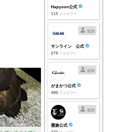
Hapyson公式
115
フォロワー
追加
サンライン 公式
279
フォロワー
追加
がまかつ公式
480
フォロワー
追加
墨族公式