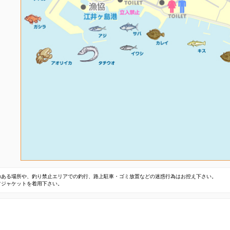
のある場所や、釣り禁止エリアでの釣行、路上駐車・ゴミ放置などの迷惑行為はお控え下さい。
フジャケットを着用下さい。