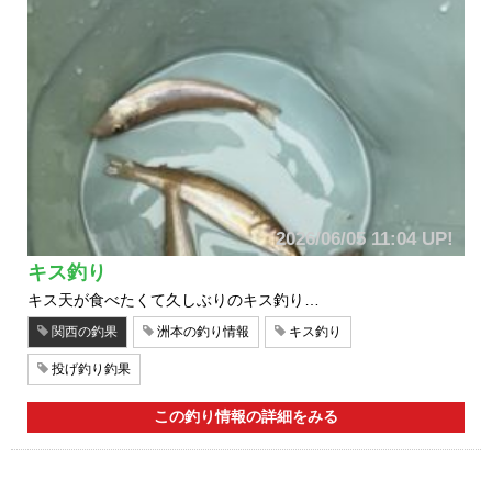
2026/06/05 11:04 UP!
キス釣り
キス天が食べたくて久しぶりのキス釣り…
関西の釣果
洲本の釣り情報
キス釣り
投げ釣り釣果
この釣り情報の詳細をみる