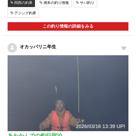
関西の釣果
洲本の釣り情報
サバ釣り
アジング釣果
この釣り情報の詳細をみる
オカッパリニ年生
2026/03/16 13:39 UP!
あわかんでの釣行宿泊