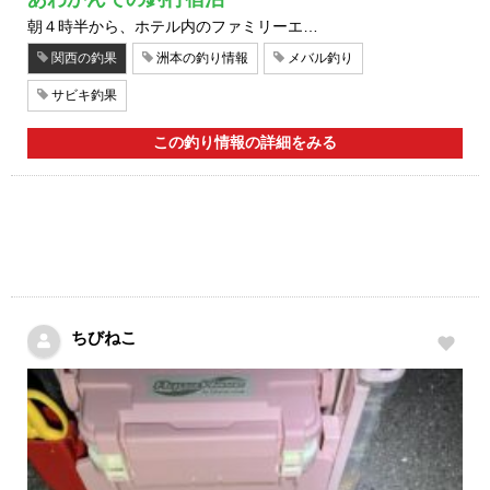
朝４時半から、ホテル内のファミリーエ…
関西の釣果
洲本の釣り情報
メバル釣り
サビキ釣果
この釣り情報の詳細をみる
ちびねこ