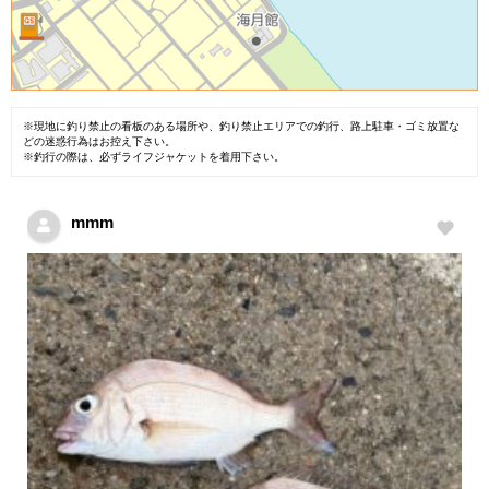
※現地に釣り禁止の看板のある場所や、釣り禁止エリアでの釣行、路上駐車・ゴミ放置な
どの迷惑行為はお控え下さい。
※釣行の際は、必ずライフジャケットを着用下さい。
mmm