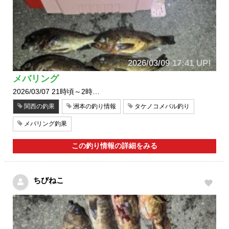
2026/03/09 17:41 UP!
メバリング
2026/03/07 21時頃～2時…
関西の釣果
洲本の釣り情報
タケノコメバル釣り
メバリング釣果
この釣り情報の詳細をみる
ちびねこ