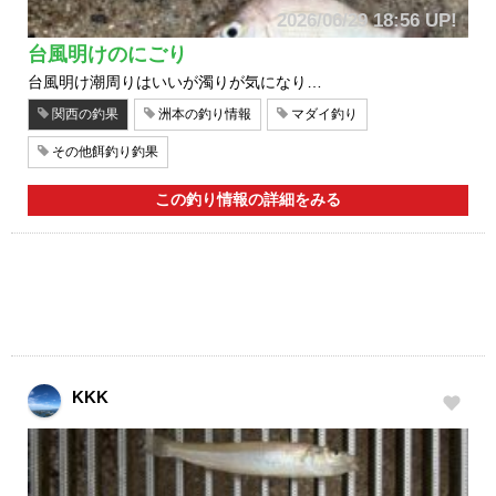
2026/06/29 18:56 UP!
台風明けのにごり
台風明け潮周りはいいが濁りが気になり…
関西の釣果
洲本の釣り情報
マダイ釣り
その他餌釣り釣果
この釣り情報の詳細をみる
KKK