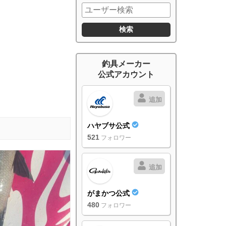
釣具メーカー
公式アカウント
追加
ハヤブサ公式
521
フォロワー
追加
がまかつ公式
480
フォロワー