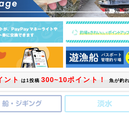
イント
300~10ポイント！
は1投稿
魚が釣れ