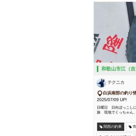
和歌山市江（吉
テクニカ
白浜南部の釣り
2025/07/09 UP!
日曜日 日向ぼっこしに
旅 現地でくっちゃん
関西の釣果