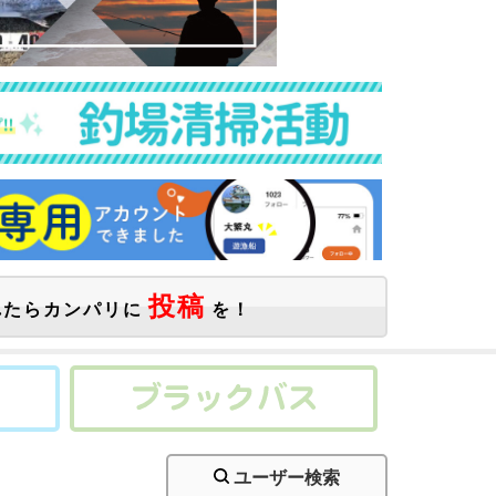
投稿
たらカンパリに
を！
ユーザー検索