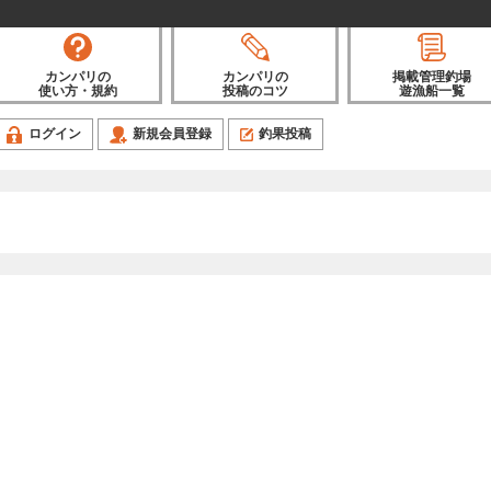
カンパリの
カンパリの
掲載管理釣場
使い方・規約
投稿のコツ
遊漁船一覧
ログイン
新規会員登録
釣果投稿