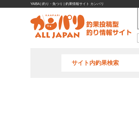
YAIBA | 釣り・魚つり | 釣果情報サイト カンパリ
サイト内釣果検索