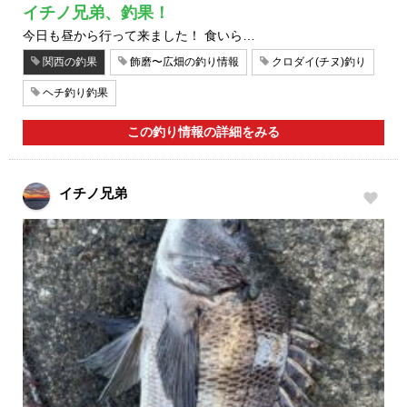
イチノ兄弟、釣果！
今日も昼から行って来ました！ 食いら…
関西の釣果
飾磨〜広畑の釣り情報
クロダイ(チヌ)釣り
ヘチ釣り釣果
この釣り情報の詳細をみる
イチノ兄弟