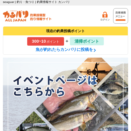
seaguar | 釣り・魚つり | 釣果情報サイト カンパリ
ログイン
現在の釣果投稿ポイント
+
300~10
清掃ポイント
ポイント
魚が釣れたらカンパリに投稿を