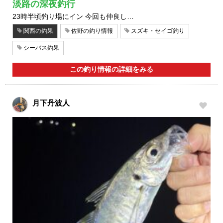
淡路の深夜釣行
23時半頃釣り場にイン 今回も仲良し…
関西の釣果
佐野の釣り情報
スズキ・セイゴ釣り
シーバス釣果
この釣り情報の詳細をみる
月下丹波人