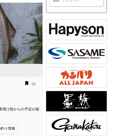
337
フォロワー
夜明け前からの予定が寝
の釣り情報