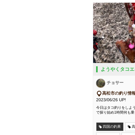
ようやくタコエ
チョサー
高松市の釣り情
2023/06/26 UP!
今日はタコ釣りをしよう
で探り始め1時間何も乗
四国の釣果
高