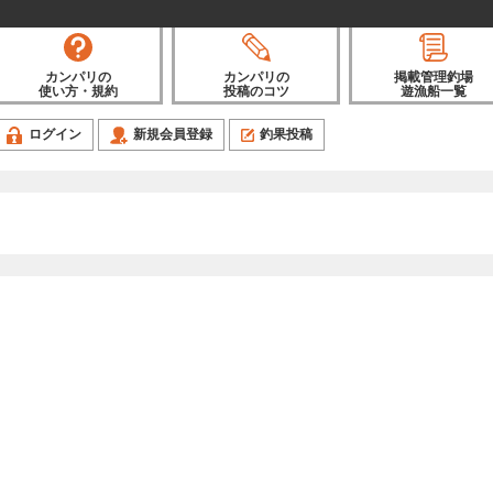
カンパリの
カンパリの
掲載管理釣場
使い方・規約
投稿のコツ
遊漁船一覧
ログイン
新規会員登録
釣果投稿