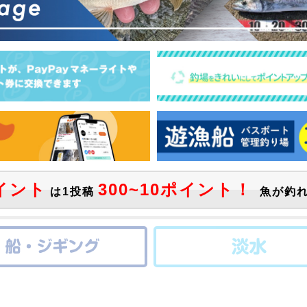
イント
300~10ポイント！
は1投稿
魚が釣れ