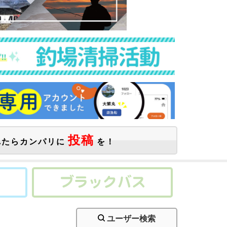
投稿
たらカンパリに
を！
ユーザー検索