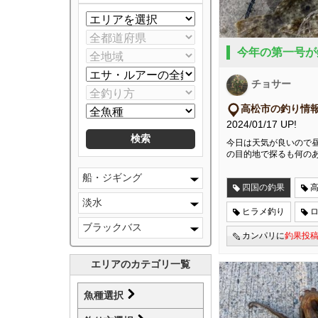
今年の第一号が
チョサー
高松市の釣り情
2024/01/17 UP!
今日は天気が良いので昼
の目的地で探るも何の
船・ジギング
四国の釣果
高
淡水
ヒラメ釣り
ブラックバス
カンパリに
釣果投
エリアのカテゴリ一覧
魚種選択