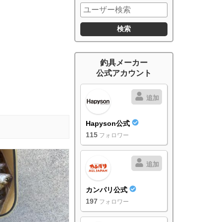
釣具メーカー
公式アカウント
追加
Hapyson公式
115
フォロワー
追加
カンパリ公式
197
フォロワー