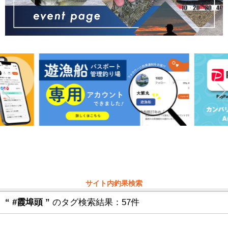
サイト内釣果検索
“ #霞埠頭 ”
のタグ検索結果：57件