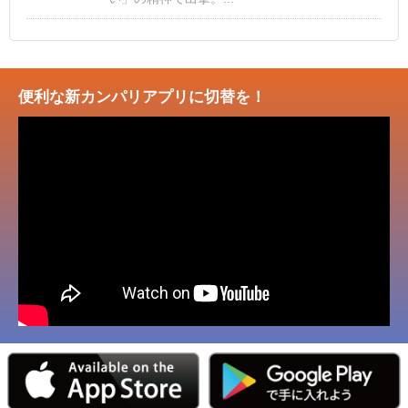
便利な新カンパリアプリに切替を！