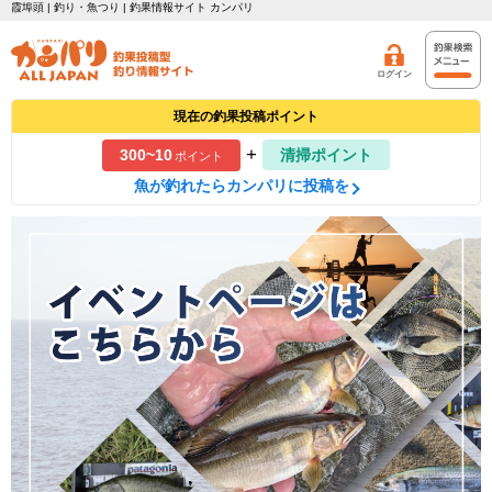
霞埠頭 | 釣り・魚つり | 釣果情報サイト カンパリ
ログイン
現在の釣果投稿ポイント
+
300~10
清掃ポイント
ポイント
魚が釣れたらカンパリに投稿を