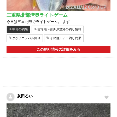
2023/11/12 06:43 UP!
三重県北部湾奥ライトゲーム
今日は三重北部でライトゲーム。 まず…
中部の釣果
霞埠頭〜富洲原漁港の釣り情報
タケノコメバル釣り
その他ルアー釣り釣果
この釣り情報の詳細をみる
灰田るい