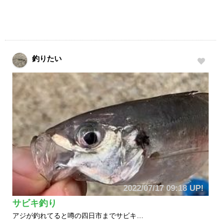
釣りたい
2022/07/17 09:18 UP!
サビキ釣り
アジが釣れてると噂の四日市までサビキ…