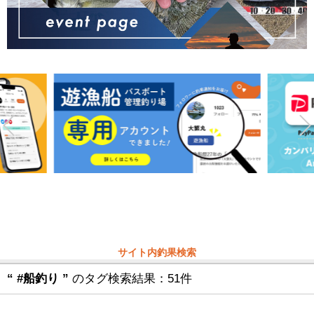
サイト内釣果検索
“ #船釣り ”
のタグ検索結果：51件