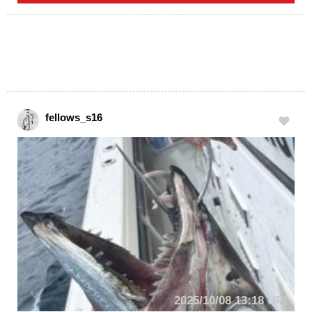
fellows_s16
2025/10/08 13:18 UP!