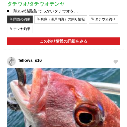
タチウオ/タチウオテンヤ
■一翔丸@淡路島 でっかいタチウオを…
関西の釣果
兵庫（瀬戸内海）の釣り情報
タチウオ釣り
テンヤ釣果
この釣り情報の詳細をみる
fellows_s16