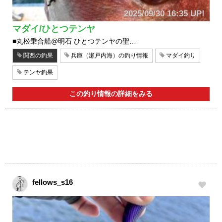
2025/09/30 16:35 UP!
マダイ/ひとつテンヤ
■丸松乗合船@明石 ひとつテンヤの聖…
関西の釣果
兵庫（瀬戸内海）の釣り情報
マダイ釣り
テンヤ釣果
この釣り情報の詳細をみる
fellows_s16