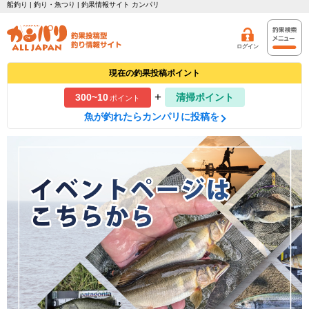
船釣り | 釣り・魚つり | 釣果情報サイト カンパリ
ログイン
現在の釣果投稿ポイント
+
300~10
清掃ポイント
ポイント
魚が釣れたらカンパリに投稿を