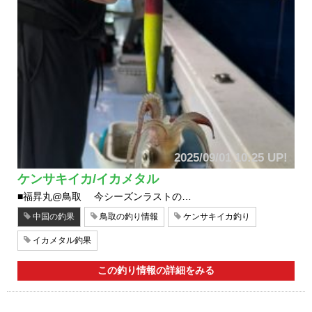
2025/09/01 10:25 UP!
ケンサキイカ/イカメタル
■福昇丸@鳥取 今シーズンラストの…
中国の釣果
鳥取の釣り情報
ケンサキイカ釣り
イカメタル釣果
この釣り情報の詳細をみる