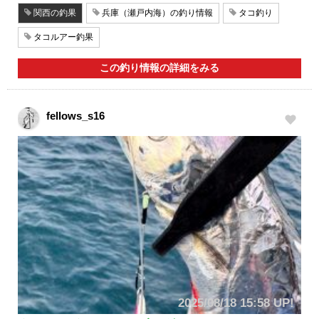
関西の釣果
兵庫（瀬戸内海）の釣り情報
タコ釣り
タコルアー釣果
この釣り情報の詳細をみる
fellows_s16
2025/08/18 15:58 UP!