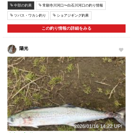
中部の釣果
常願寺川河口〜白石川河口の釣り情報
ツバス・ワカシ釣り
ショアジギング釣果
この釣り情報の詳細をみる
陽光
2026/01/16 14:22 UP!