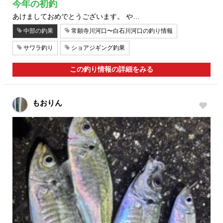
今年の初釣
あけましておめでとうございます。 や…
中部の釣果
常願寺川河口〜白石川河口の釣り情報
サワラ釣り
ショアジギング釣果
この釣り情報の詳細をみる
もおりん