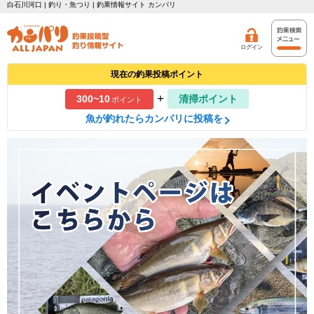
白石川河口 | 釣り・魚つり | 釣果情報サイト カンパリ
ログイン
現在の釣果投稿ポイント
+
300~10
清掃ポイント
ポイント
魚が釣れたらカンパリに投稿を