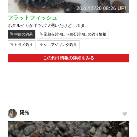
2026/05/20 08:26 UP!
フラットフィッシュ
ホタルイカがポツポツ湧いたけど、ホタ…
中部の釣果
常願寺川河口〜白石川河口の釣り情報
ヒラメ釣り
ショアジギング釣果
この釣り情報の詳細をみる
陽光