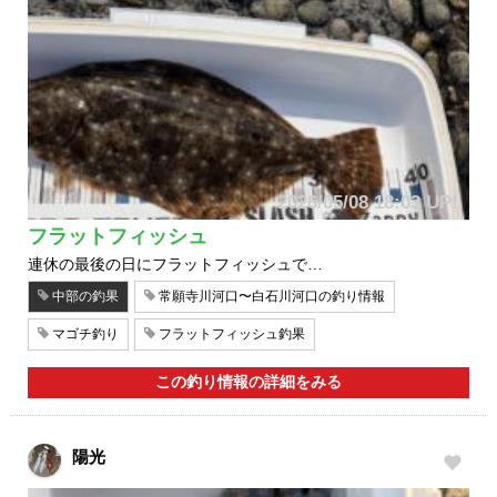
2026/05/08 18:03 UP!
フラットフィッシュ
連休の最後の日にフラットフィッシュで…
中部の釣果
常願寺川河口〜白石川河口の釣り情報
マゴチ釣り
フラットフィッシュ釣果
この釣り情報の詳細をみる
陽光