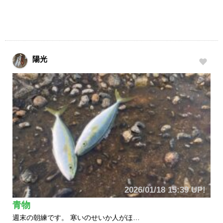
陽光
2026/01/18 15:39 UP!
青物
週末の朝練です。 寒いのせいか人がほ…