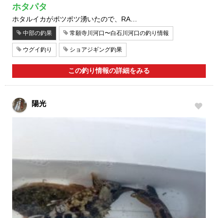
ホタパタ
ホタルイカがポツポツ湧いたので、RA…
中部の釣果
常願寺川河口〜白石川河口の釣り情報
ウグイ釣り
ショアジギング釣果
この釣り情報の詳細をみる
陽光