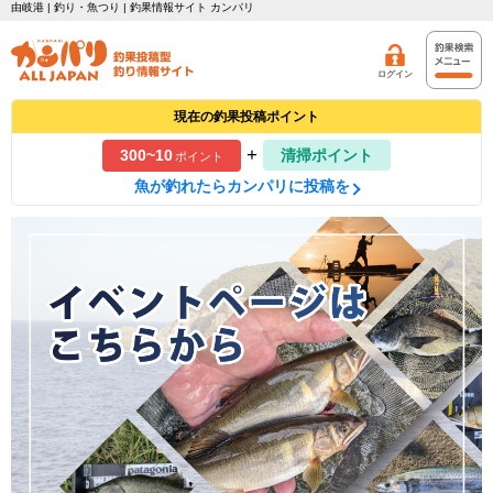
由岐港 | 釣り・魚つり | 釣果情報サイト カンパリ
ログイン
現在の釣果投稿ポイント
+
300~10
清掃ポイント
ポイント
魚が釣れたらカンパリに投稿を