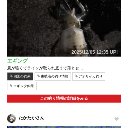
2025/12/05 12:35 UP!
エギング
風が強くてラインが取られ底まで落とせ…
四国の釣果
由岐港の釣り情報
アオリイカ釣り
エギング釣果
この釣り情報の詳細をみる
たかたかさん