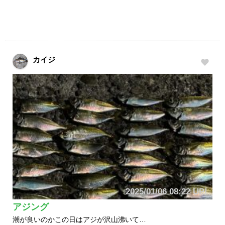
カイジ
2025/01/06 08:22 UP!
アジング
潮が良いのかこの日はアジが沢山沸いて…