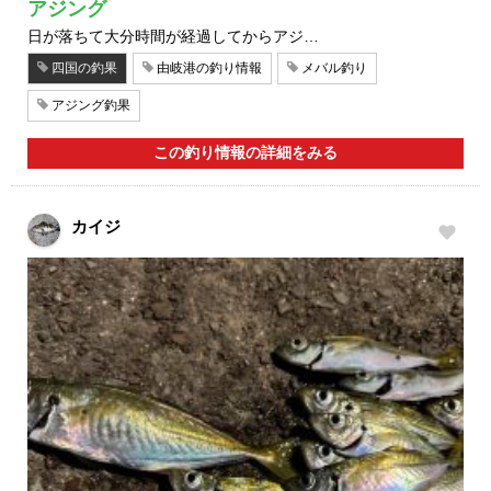
アジング
日が落ちて大分時間が経過してからアジ…
四国の釣果
由岐港の釣り情報
メバル釣り
アジング釣果
この釣り情報の詳細をみる
カイジ