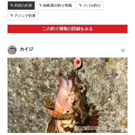
四国の釣果
由岐港の釣り情報
メバル釣り
アジング釣果
この釣り情報の詳細をみる
カイジ
2025/01/03 08:47 UP!