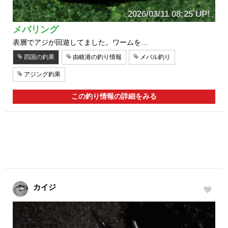
2026/03/11 08:25 UP!
メバリング
表層でアジが回遊してました。ワームを…
四国の釣果
由岐港の釣り情報
メバル釣り
アジング釣果
この釣り情報の詳細をみる
カイジ