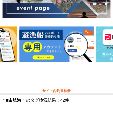
サイト内釣果検索
“ #由岐港 ”
のタグ検索結果：42件