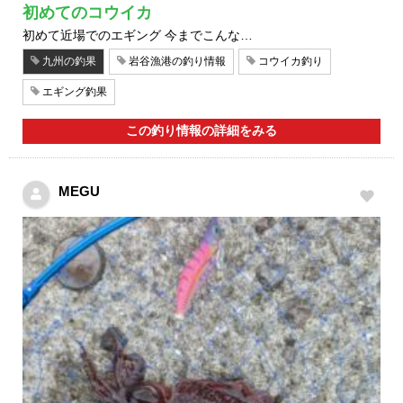
初めてのコウイカ
初めて近場でのエギング 今までこんな…
九州の釣果
岩谷漁港の釣り情報
コウイカ釣り
エギング釣果
この釣り情報の詳細をみる
MEGU