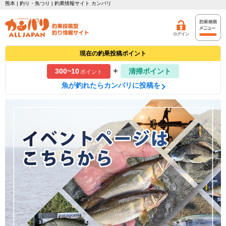
熊本 | 釣り・魚つり | 釣果情報サイト カンパリ
ログイン
現在の釣果投稿ポイント
+
300~10
清掃ポイント
ポイント
魚が釣れたらカンパリに投稿を