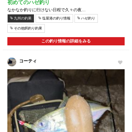
初めてのハゼ釣り
なかなか釣りに行けない日程で久々の夜…
九州の釣果
塩屋港の釣り情報
ハゼ釣り
その他餌釣り釣果
この釣り情報の詳細をみる
コーティ