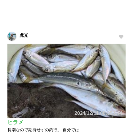
虎光
2024/12/11 08:35 UP!
ヒラメ
長潮なので期待せずの釣行。 自分では…