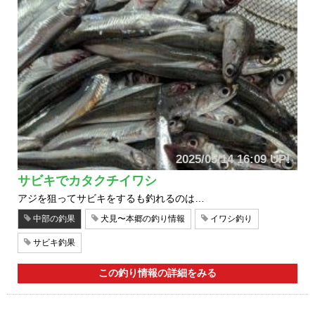
2025/05/14 16:09 UP!
サビキでカタクチイワシ
アジを狙ってサビキをするも釣れるのは…
中部の釣果
犬見〜本郷の釣り情報
イワシ釣り
サビキ釣果
この釣り情報の詳細をみる