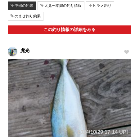
中部の釣果
犬見〜本郷の釣り情報
ヒラメ釣り
のませ釣り釣果
この釣り情報の詳細をみる
虎光
2024/10/29 17:14 UP!