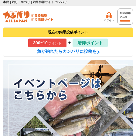
本郷 | 釣り・魚つり | 釣果情報サイト カンパリ
ログイン
現在の釣果投稿ポイント
+
300~10
清掃ポイント
ポイント
魚が釣れたらカンパリに投稿を