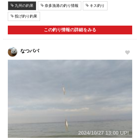
九州の釣果
奈多漁港の釣り情報
キス釣り
投げ釣り釣果
この釣り情報の詳細をみる
なつパパ
2024/10/27 13:00 UP!