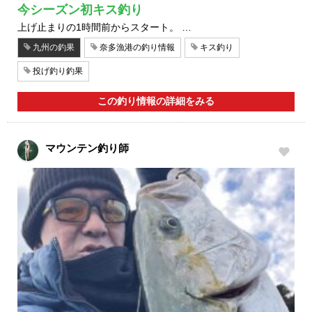
今シーズン初キス釣り
上げ止まりの1時間前からスタート。 …
九州の釣果
奈多漁港の釣り情報
キス釣り
投げ釣り釣果
この釣り情報の詳細をみる
マウンテン釣り師