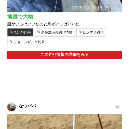
2025/12/09 15:13 UP!
地磯で大物
船がいっぱいいたのと鳥がいっぱいいた…
九州の釣果
奈多漁港の釣り情報
ヒラマサ釣り
ショアジギング釣果
この釣り情報の詳細をみる
なつパパ