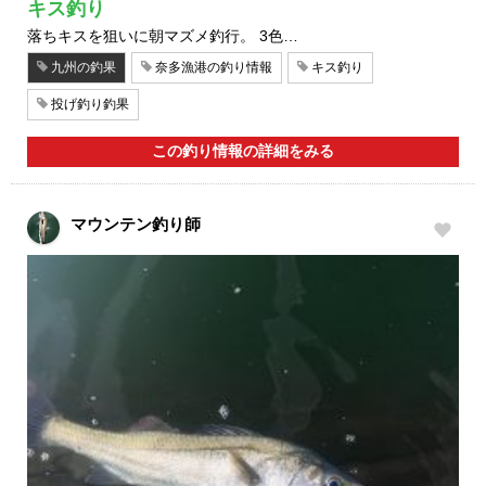
キス釣り
落ちキスを狙いに朝マズメ釣行。 3色…
九州の釣果
奈多漁港の釣り情報
キス釣り
投げ釣り釣果
この釣り情報の詳細をみる
マウンテン釣り師