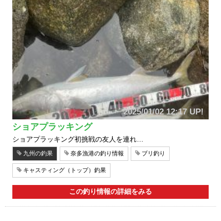
2025/01/02 12:17 UP!
ショアプラッキング
ショアプラッキング初挑戦の友人を連れ…
九州の釣果
奈多漁港の釣り情報
ブリ釣り
キャスティング（トップ）釣果
この釣り情報の詳細をみる