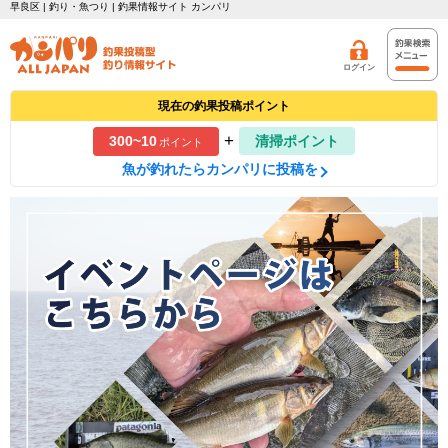
早良区 | 釣り・魚つり | 釣果情報サイト カンパリ
ログイン
現在の釣果投稿ポイント
+
300~10
清掃ポイント
ポイント
魚が釣れたらカンパリに投稿を