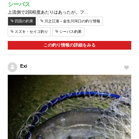
シーバス
上流側で2回程度あたりはあったが、フ…
四国の釣果
川之江港～金生川河口の釣り情報
スズキ・セイゴ釣り
シーバス釣果
この釣り情報の詳細をみる
Exi