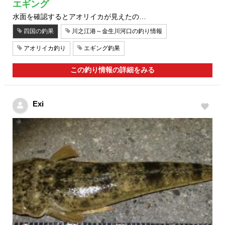
エギング
水面を確認するとアオリイカが見えたの…
四国の釣果
川之江港～金生川河口の釣り情報
アオリイカ釣り
エギング釣果
この釣り情報の詳細をみる
Exi