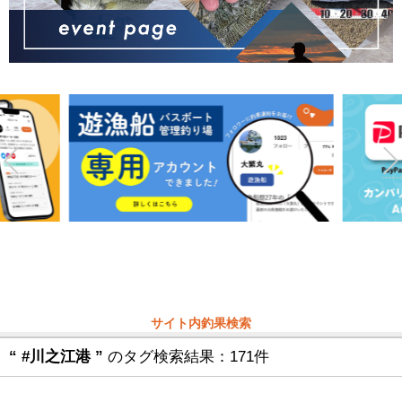
サイト内釣果検索
“ #川之江港 ”
のタグ検索結果：171件