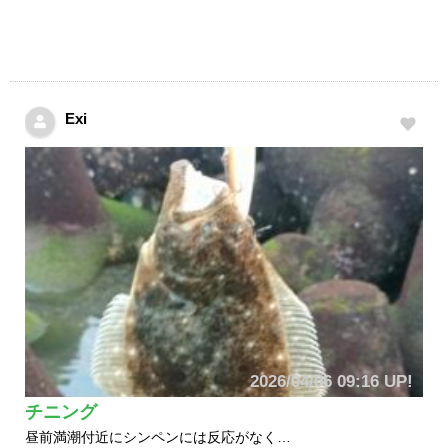
Exi
2026/04/06 09:16 UP!
チニング
昼前満潮付近にシンペンには反応がなく…