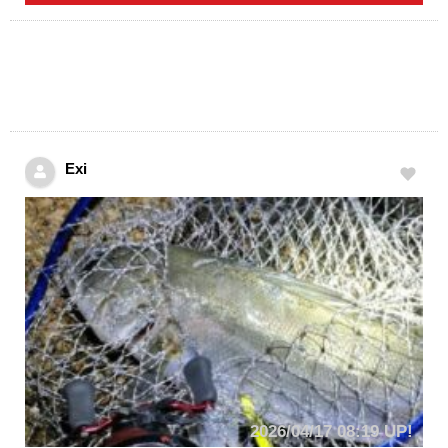
Exi
2026/04/17 08:19 UP!