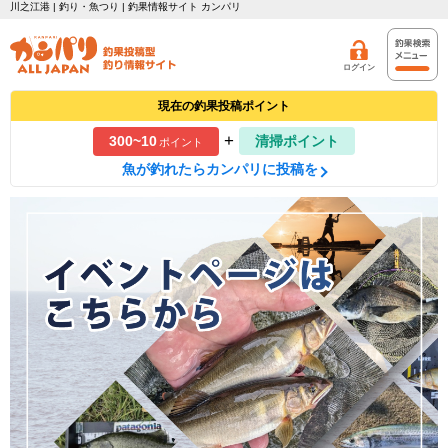
川之江港 | 釣り・魚つり | 釣果情報サイト カンパリ
ログイン
現在の釣果投稿ポイント
+
300~10
清掃ポイント
ポイント
魚が釣れたらカンパリに投稿を