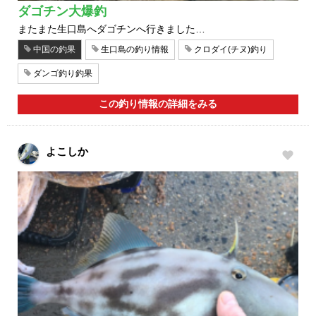
ダゴチン大爆釣
またまた生口島へダゴチンへ行きました…
中国の釣果
生口島の釣り情報
クロダイ(チヌ)釣り
ダンゴ釣り釣果
この釣り情報の詳細をみる
よこしか