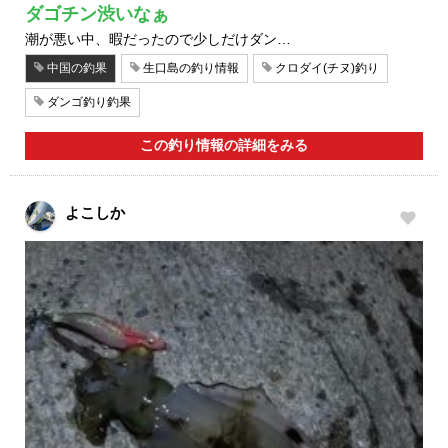
ダゴチン渋いなぁ
潮が悪い中、暇だったので少しだけダン…
中国の釣果
生口島の釣り情報
クロダイ(チヌ)釣り
ダンゴ釣り釣果
この釣り情報の詳細をみる
よこしか