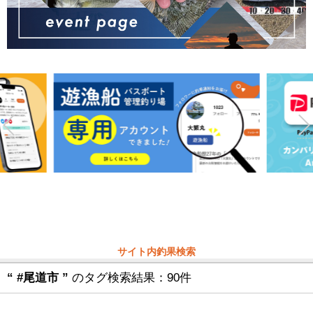
サイト内釣果検索
“ #尾道市 ”
のタグ検索結果：90件