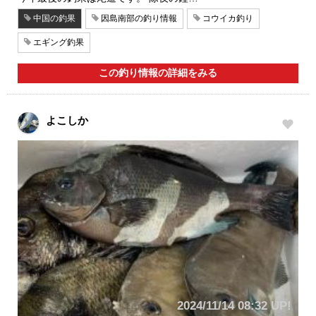
中国の釣果
因島南部の釣り情報
コウイカ釣り
エギング釣果
この釣り情報の詳細をみる
よこしか
2024/11/14 08:32 UP!