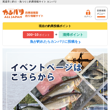
尾道市 | 釣り・魚つり | 釣果情報サイト カンパリ
ログイン
現在の釣果投稿ポイント
+
300~10
清掃ポイント
ポイント
魚が釣れたらカンパリに投稿を