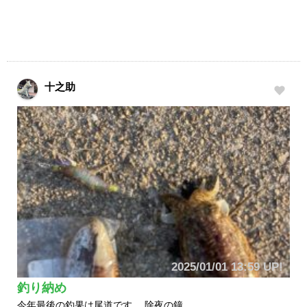
十之助
2025/01/01 13:59 UP!
釣り納め
今年最後の釣果は尾道です。 除夜の鐘…