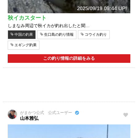
2025/09/19 09:44 UP!
秋イカスタート
しまなみ周辺で秋イカが釣れ出したと聞…
中国の釣果
生口島の釣り情報
コウイカ釣り
エギング釣果
この釣り情報の詳細をみる
がまかつ公式 公式ユーザー
山本雅弘