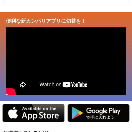
便利な新カンパリアプリに切替を！