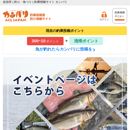
佐伯市 | 釣り・魚つり | 釣果情報サイト カンパリ
ログイン
現在の釣果投稿ポイント
+
300~10
清掃ポイント
ポイント
魚が釣れたらカンパリに投稿を