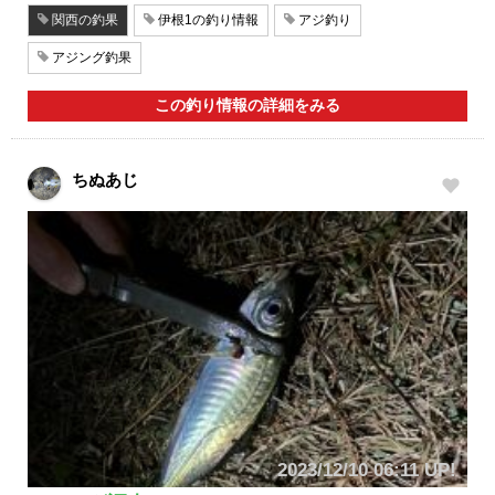
関西の釣果
伊根1の釣り情報
アジ釣り
アジング釣果
この釣り情報の詳細をみる
ちぬあじ
2023/12/10 06:11 UP!