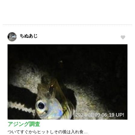
ちぬあじ
2024/01/09 06:19 UP!
アジング調査
ついてすぐからヒットしその後は入れ食…