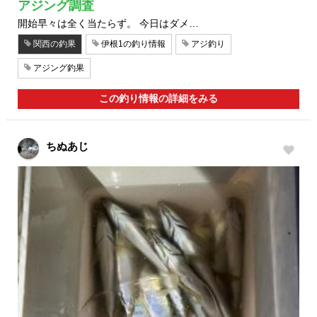
アジング調査
開始早々は全く当たらず。 今日はダメ…
関西の釣果
伊根1の釣り情報
アジ釣り
アジング釣果
この釣り情報の詳細をみる
ちぬあじ