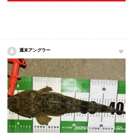
週末アングラー
2025/08/17 07:52 UP!