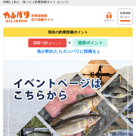
伊根1 | 釣り・魚つり | 釣果情報サイト カンパリ
ログイン
現在の釣果投稿ポイント
+
300~10
清掃ポイント
ポイント
魚が釣れたらカンパリに投稿を