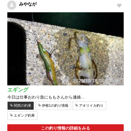
みやなが
2025/10/18 08:03 UP!
エギング
今日は仕事おわり急にももさんから連絡…
関西の釣果
伊根1の釣り情報
アオリイカ釣り
エギング釣果
この釣り情報の詳細をみる