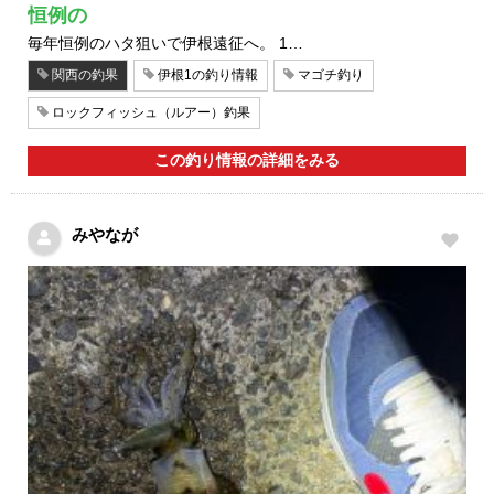
恒例の
毎年恒例のハタ狙いで伊根遠征へ。 1…
関西の釣果
伊根1の釣り情報
マゴチ釣り
ロックフィッシュ（ルアー）釣果
この釣り情報の詳細をみる
みやなが