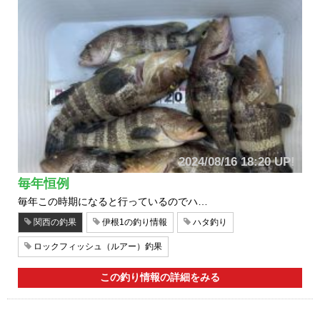
2024/08/16 18:20 UP!
毎年恒例
毎年この時期になると行っているのでハ…
関西の釣果
伊根1の釣り情報
ハタ釣り
ロックフィッシュ（ルアー）釣果
この釣り情報の詳細をみる