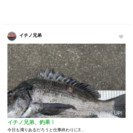
イチノ兄弟
2026/07/08 09:09 UP!
イチノ兄弟、釣果！
今日も濁りあるだろうと仕事終わりに3…