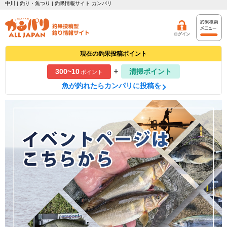
中川 | 釣り・魚つり | 釣果情報サイト カンパリ
ログイン
現在の釣果投稿ポイント
+
300~10
清掃ポイント
ポイント
魚が釣れたらカンパリに投稿を