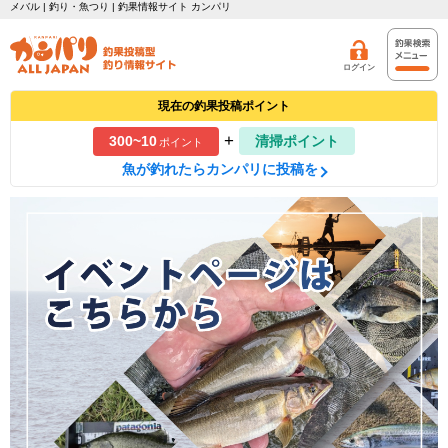
メバル | 釣り・魚つり | 釣果情報サイト カンパリ
ログイン
現在の釣果投稿ポイント
+
300~10
清掃ポイント
ポイント
魚が釣れたらカンパリに投稿を