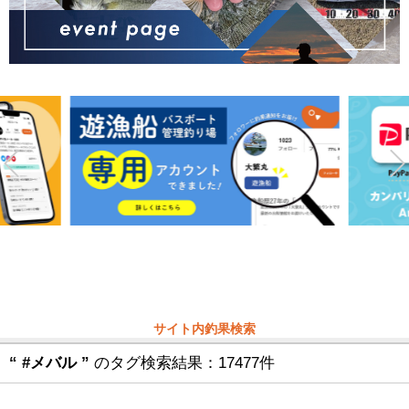
サイト内釣果検索
“ #メバル ”
のタグ検索結果：17477件