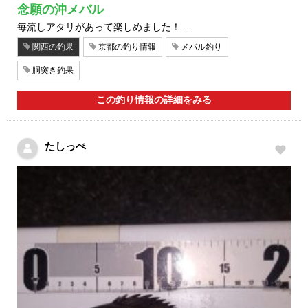
念願の沖メバル
毎流しアタリがあって楽しめました！ …
関西の釣果
京都の釣り情報
メバル釣り
胴突き釣果
この釣り情報の詳細をみる
たしっぺ