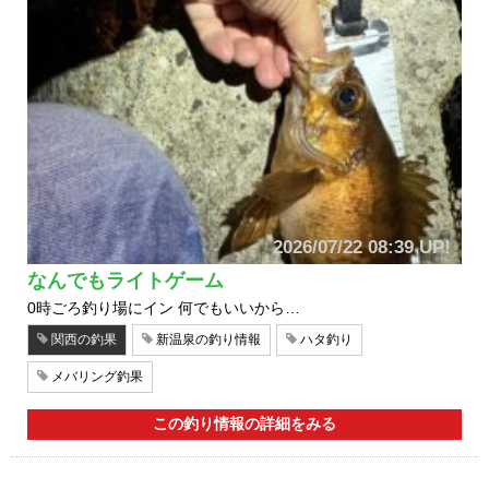
2026/07/22 08:39 UP!
なんでもライトゲーム
0時ごろ釣り場にイン 何でもいいから…
関西の釣果
新温泉の釣り情報
ハタ釣り
メバリング釣果
この釣り情報の詳細をみる