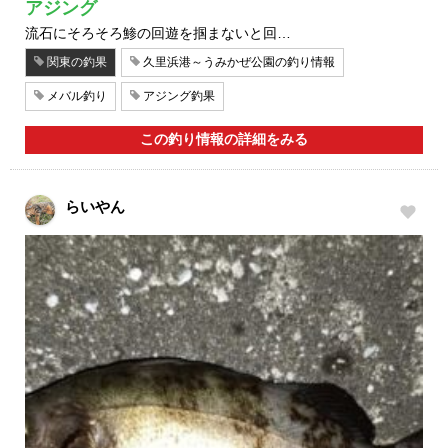
アジング
流石にそろそろ鯵の回遊を掴まないと回…
関東の釣果
久里浜港～うみかぜ公園の釣り情報
メバル釣り
アジング釣果
この釣り情報の詳細をみる
らいやん