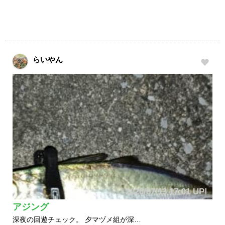
らいやん
2026/07/13 17:01 UP!
アジング
深夜の回遊チェック。 夕マヅメ組が深…