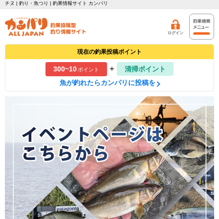
チヌ | 釣り・魚つり | 釣果情報サイト カンパリ
ログイン
現在の釣果投稿ポイント
+
300~10
清掃ポイント
ポイント
魚が釣れたらカンパリに投稿を