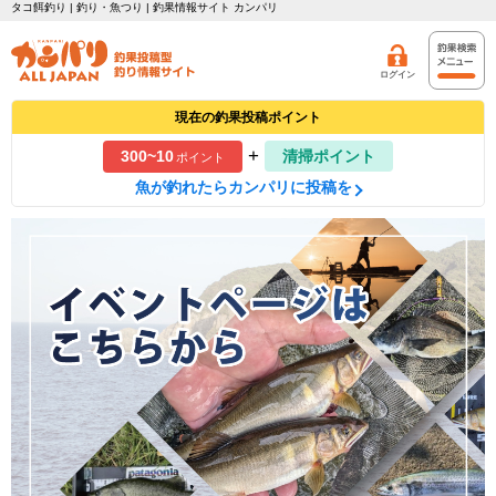
タコ餌釣り | 釣り・魚つり | 釣果情報サイト カンパリ
ログイン
現在の釣果投稿ポイント
+
300~10
清掃ポイント
ポイント
魚が釣れたらカンパリに投稿を