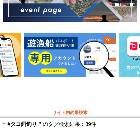
サイト内釣果検索
“ #タコ餌釣り ”
のタグ検索結果：39件