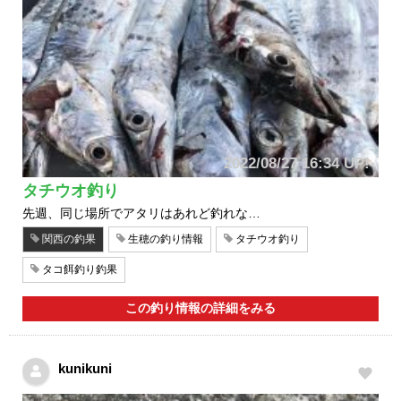
2022/08/27 16:34 UP!
タチウオ釣り
先週、同じ場所でアタリはあれど釣れな…
関西の釣果
生穂の釣り情報
タチウオ釣り
タコ餌釣り釣果
この釣り情報の詳細をみる
kunikuni