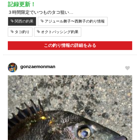
記録更新！
３時間限定でいつものタコ狙い…
関西の釣果
アジュール舞子〜西舞子の釣り情報
タコ釣り
オクトパッシング釣果
この釣り情報の詳細をみる
gonzaemonman