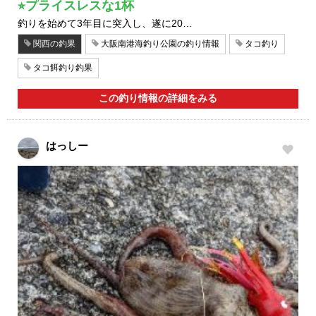
⭐︎プライスレスな1杯
釣りを始めて3年目に突入し、遂に20…
関西の釣果
大阪南港海釣り公園の釣り情報
タコ釣り
タコ餌釣り釣果
この釣り情報の詳細をみる
はっしー