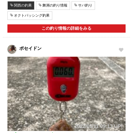
関西の釣果
舞洲の釣り情報
サバ釣り
オクトパッシング釣果
この釣り情報の詳細をみる
ポセイドン
2022/05/11 09:13 UP!